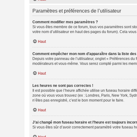
Paramètres et préférences de l’utilisateur
Comment modifier mes paramètres ?
Si vous êtes membre de ce forum, tous vos paramètres sont st
votre nom d’utilisateur en haut des pages du forum). Cela vous
Haut
Comment empêcher mon nom d’apparaître dans la liste de
Depuis votre panneau de l’utilisateur, onglet « Préférences du 
modérateurs et vous-même. Vous serez compté parmi les membr
Haut
Les heures ne sont pas correctes !
Il est possible que l’heure affichée utilise un fuseau horaire d
zone où vous vous trouvez (ex : Londres, Paris, New York, Syd
n’êtes pas enregistré, c’est le bon moment pour le faire.
Haut
J’ai changé mon fuseau horaire et l’heure est toujours incorr
Si vous êtes sûr d’avoir correctement paramétré votre fuseau hor