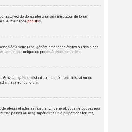
angue. Essayez de demander à un administrateur du forum
e site Internet de
phpBB
®.
e associée à votre rang, généralement des étoiles ou des blocs
généralement est unique ou propre à chaque membre.
: Gravatar, galerie, distant ou importé. L’administrateur du
 administrateur du forum.
modérateurs et administrateurs. En général, vous ne pouvez pas
l but de passer au rang supérieur. Sur la plupart des forums,