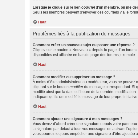
Lorsque je clique sur le lien
courriel
d’un membre, on me de
Seuls les membres peuvent s’envoyer des courriels via le formulai
Haut
Problèmes liés à la publication de messages
Comment créer un nouveau sujet ou poster une réponse ?
Cliquez sur le bouton « Nouveau » depuis la page d’un forum ou
disponibles est affichée en bas de page des forums, exemple 
Haut
Comment modifier ou supprimer un message ?
À moins d’être administrateur ou modérateur, vous ne pouvez 
cliquant sur le bouton
modifier
du message correspondant. Si que
modifié ainsi que la date et l’heure de la dernière modificatio
indiquant qu’ils ont modifié le message de leur propre initiat
Haut
Comment ajouter une signature à mes messages ?
Vous devez d’abord créer une signature depuis votre panneau d
la signature par défaut à tous vos messages en activant l’option
vous pourrez toujours empêcher une signature d’être ajoutée