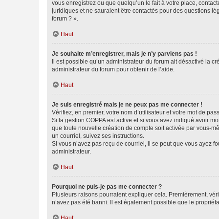
vous enregistrez ou que quelqu’un le fait à votre place, contac
juridiques et ne sauraient être contactés pour des questions lé
forum ? ».
Haut
Je souhaite m’enregistrer, mais je n’y parviens pas !
Il est possible qu’un administrateur du forum ait désactivé la c
administrateur du forum pour obtenir de l’aide.
Haut
Je suis enregistré mais je ne peux pas me connecter !
Vérifiez, en premier, votre nom d’utilisateur et votre mot de passe.
Si la gestion COPPA est active et si vous avez indiqué avoir mo
que toute nouvelle création de compte soit activée par vous-mê
un courriel, suivez ses instructions.
Si vous n’avez pas reçu de courriel, il se peut que vous ayez fou
administrateur.
Haut
Pourquoi ne puis-je pas me connecter ?
Plusieurs raisons pourraient expliquer cela. Premièrement, vérif
n’avez pas été banni. Il est également possible que le propriétair
Haut