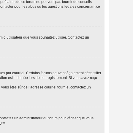
opriétaires de ce forum ne peuvent pas fournir de conseils
 contacter pour les abus ou les questions légales concernant ce
m d’utilisateur que vous souhaitez utiliser. Contactez un
eçues par courriel. Certains forums peuvent également nécessiter
ion est indiquée lors de l’enregistrement. Si vous avez reçu
i vous êtes sûr de l’adresse courriel fournie, contactez un
 contactez un administrateur du forum pour vérifier que vous
ger.