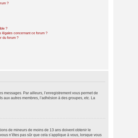
orum ?
ible ?
ns légales concernant ce forum ?
r du forum ?
 des messages. Par ailleurs, l’enregistrement vous permet de
els aux autres membres, l’adhésion à des groupes, etc. La
mations de mineurs de moins de 13 ans doivent obtenir le
i vous n’êtes pas sûr que cela s’applique à vous, lorsque vous