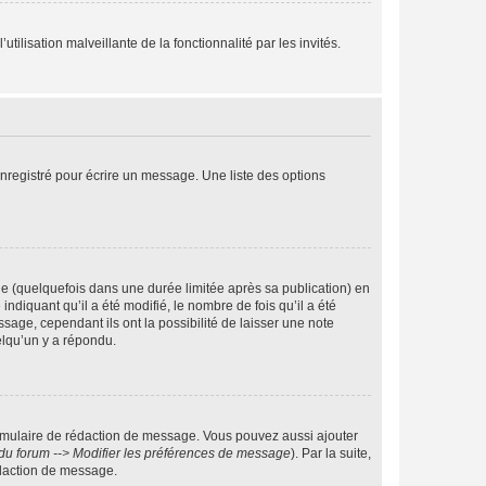
tilisation malveillante de la fonctionnalité par les invités.
nregistré pour écrire un message. Une liste des options
 (quelquefois dans une durée limitée après sa publication) en
iquant qu’il a été modifié, le nombre de fois qu’il a été
sage, cependant ils ont la possibilité de laisser une note
elqu’un y a répondu.
rmulaire de rédaction de message. Vous pouvez aussi ajouter
du forum --> Modifier les préférences de message
). Par la suite,
daction de message.