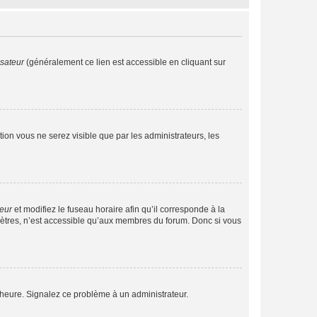
isateur
(généralement ce lien est accessible en cliquant sur
ption vous ne serez visible que par les administrateurs, les
teur
et modifiez le fuseau horaire afin qu’il corresponde à la
mètres, n’est accessible qu’aux membres du forum. Donc si vous
 l’heure. Signalez ce problème à un administrateur.