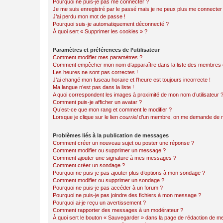
Pourquoi ne puis-je pas me connecter ?
Je me suis enregistré par le passé mais je ne peux plus me connecter
J’ai perdu mon mot de passe !
Pourquoi suis-je automatiquement déconnecté ?
À quoi sert « Supprimer les cookies » ?
Paramètres et préférences de l’utilisateur
Comment modifier mes paramètres ?
Comment empêcher mon nom d’apparaître dans la liste des membres
Les heures ne sont pas correctes !
J’ai changé mon fuseau horaire et l’heure est toujours incorrecte !
Ma langue n’est pas dans la liste !
A quoi correspondent les images à proximité de mon nom d’utilisateur 
Comment puis-je afficher un avatar ?
Qu’est-ce que mon rang et comment le modifier ?
Lorsque je clique sur le lien
courriel
d’un membre, on me demande de m
Problèmes liés à la publication de messages
Comment créer un nouveau sujet ou poster une réponse ?
Comment modifier ou supprimer un message ?
Comment ajouter une signature à mes messages ?
Comment créer un sondage ?
Pourquoi ne puis-je pas ajouter plus d’options à mon sondage ?
Comment modifier ou supprimer un sondage ?
Pourquoi ne puis-je pas accéder à un forum ?
Pourquoi ne puis-je pas joindre des fichiers à mon message ?
Pourquoi ai-je reçu un avertissement ?
Comment rapporter des messages à un modérateur ?
À quoi sert le bouton « Sauvegarder » dans la page de rédaction de 