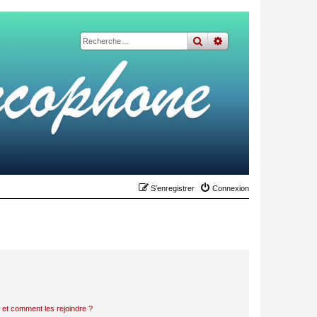
rechercher
recherche
avancée
S’enregistrer
Connexion
s et comment les rejoindre ?