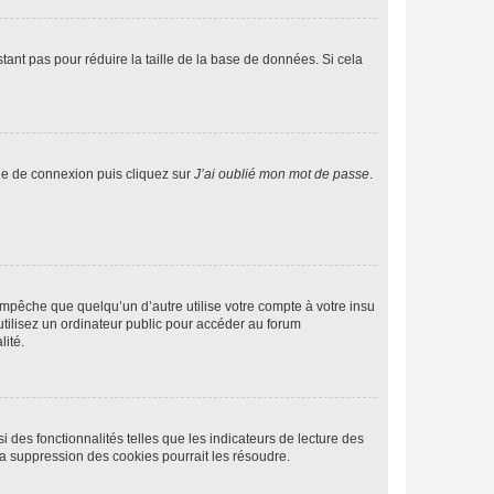
tant pas pour réduire la taille de la base de données. Si cela
age de connexion puis cliquez sur
J’ai oublié mon mot de passe
.
pêche que quelqu’un d’autre utilise votre compte à votre insu
tilisez un ordinateur public pour accéder au forum
lité.
 des fonctionnalités telles que les indicateurs de lecture des
a suppression des cookies pourrait les résoudre.