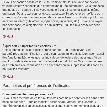
Si vous ne cochez pas la case
Se souvenir de moi
lors de votre connexion,
vous ne resterez connecté que pendant une durée déterminée. Cela empêche
que quelqu’un d’autre utilise votre compte à votre insu en utilisant le même
ordinateur. Pour rester connecté, cochez la case
Se souvenir de moi
lors de la
connexion. Ce n’est pas recommandé si vous utilisez un ordinateur public pour
accéder au forum (bibliothèque, cyber-café, université, etc.). Si vous ne voyez
pas cette case, cela signifie qu’un administrateur du forum a désactivé cette
fonctionnalité.
Haut
À quoi sert « Supprimer les cookies » ?
Cela supprime tous les cookies créés par phpBB qui conservent vos
paramètres d’authentification et votre connexion au forum. Ils fournissent aussi
des fonctionnalités telles que les indicateurs de lecture des messages (lu ou
non lu) si cela a été activé par un administrateur du forum. Si vous rencontrez
des problèmes de connexion ou de déconnexion, la suppression des cookies
pourrait les résoudre.
Haut
Paramètres et préférences de l’utilisateur
Comment modifier mes paramètres ?
Si vous êtes membre de ce forum, tous vos paramètres sont stockés dans notre
base de données. Pour les modifier, accédez au
Panneau de l’utilisateur
(généralement ce lien est accessible en cliquant sur votre nom d’utilisateur en