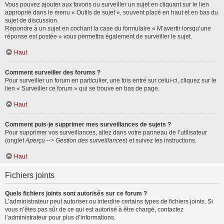
Vous pouvez ajouter aux favoris ou surveiller un sujet en cliquant sur le lien
approprié dans le menu « Outils de sujet », souvent placé en haut et en bas du
sujet de discussion.
Répondre à un sujet en cochant la case du formulaire « M’avertir lorsqu’une
réponse est postée » vous permettra également de surveiller le sujet.
Haut
Comment surveiller des forums ?
Pour surveiller un forum en particulier, une fois entré sur celui-ci, cliquez sur le
lien « Surveiller ce forum » qui se trouve en bas de page.
Haut
Comment puis-je supprimer mes surveillances de sujets ?
Pour supprimer vos surveillances, allez dans votre panneau de l’utilisateur
(onglet
Aperçu --> Gestion des surveillances
) et suivez les instructions.
Haut
Fichiers joints
Quels fichiers joints sont autorisés sur ce forum ?
L’administrateur peut autoriser ou interdire certains types de fichiers joints. Si
vous n’êtes pas sûr de ce qui est autorisé à être chargé, contactez
l’administrateur pour plus d’informations.