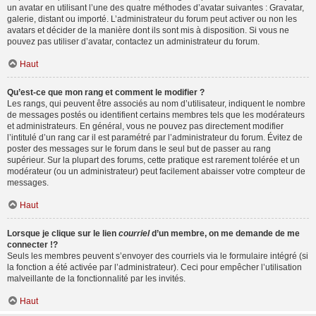
un avatar en utilisant l’une des quatre méthodes d’avatar suivantes : Gravatar,
galerie, distant ou importé. L’administrateur du forum peut activer ou non les
avatars et décider de la manière dont ils sont mis à disposition. Si vous ne
pouvez pas utiliser d’avatar, contactez un administrateur du forum.
Haut
Qu’est-ce que mon rang et comment le modifier ?
Les rangs, qui peuvent être associés au nom d’utilisateur, indiquent le nombre
de messages postés ou identifient certains membres tels que les modérateurs
et administrateurs. En général, vous ne pouvez pas directement modifier
l’intitulé d’un rang car il est paramétré par l’administrateur du forum. Évitez de
poster des messages sur le forum dans le seul but de passer au rang
supérieur. Sur la plupart des forums, cette pratique est rarement tolérée et un
modérateur (ou un administrateur) peut facilement abaisser votre compteur de
messages.
Haut
Lorsque je clique sur le lien
courriel
d’un membre, on me demande de me
connecter !?
Seuls les membres peuvent s’envoyer des courriels via le formulaire intégré (si
la fonction a été activée par l’administrateur). Ceci pour empêcher l’utilisation
malveillante de la fonctionnalité par les invités.
Haut