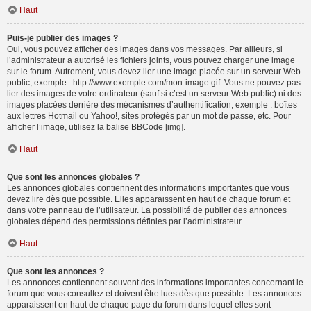
Haut
Puis-je publier des images ?
Oui, vous pouvez afficher des images dans vos messages. Par ailleurs, si
l’administrateur a autorisé les fichiers joints, vous pouvez charger une image
sur le forum. Autrement, vous devez lier une image placée sur un serveur Web
public, exemple : http://www.exemple.com/mon-image.gif. Vous ne pouvez pas
lier des images de votre ordinateur (sauf si c’est un serveur Web public) ni des
images placées derrière des mécanismes d’authentification, exemple : boîtes
aux lettres Hotmail ou Yahoo!, sites protégés par un mot de passe, etc. Pour
afficher l’image, utilisez la balise BBCode [img].
Haut
Que sont les annonces globales ?
Les annonces globales contiennent des informations importantes que vous
devez lire dès que possible. Elles apparaissent en haut de chaque forum et
dans votre panneau de l’utilisateur. La possibilité de publier des annonces
globales dépend des permissions définies par l’administrateur.
Haut
Que sont les annonces ?
Les annonces contiennent souvent des informations importantes concernant le
forum que vous consultez et doivent être lues dès que possible. Les annonces
apparaissent en haut de chaque page du forum dans lequel elles sont