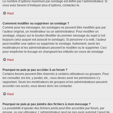
Le nombre d’options maximum par sondage est défini par l’administrateur. Si
vous avez besoin d’indiquer plus d’options, contactez-le.
Haut
Comment modifier ou supprimer un sondage ?
Comme pour les messages, les sondages ne peuvent être modifiés que par
l’auteur original, un modérateur ou un administrateur. Pour modifier un
sondage, cliquez sur le bouton
Modifier
du premier message du sujet (c’est
toujours celui auquel est associé le sondage). Si personne n’a voté, l’auteur
peut modifier une option ou supprimer le sondage. Autrement, seuls les
modérateurs et les administrateurs peuvent le modifier ou le supprimer. Ceci
pour empêcher le trucage en changeant les intitulés en cours de sondage.
Haut
Pourquoi ne puis-je pas accéder à un forum ?
Certains forums peuvent être réservés à certains utilisateurs ou groupes. Pour
les consulter, les lire, y poster, etc., vous devez avoir les permissions s’y
rapportant. Seuls les modérateurs de groupes et les administrateurs peuvent
accorder ces accès, vous devez donc les contacter.
Haut
Pourquoi ne puis-je pas joindre des fichiers à mon message ?
La possibilité d’ajouter des fichiers joints peut être accordée par forum, par
groupe, ou par utilisateur. L’administrateur peut ne pas avoir autorisé l’ajout de