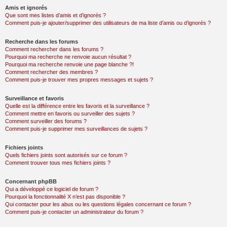
Amis et ignorés
Que sont mes listes d’amis et d’ignorés ?
Comment puis-je ajouter/supprimer des utilisateurs de ma liste d’amis ou d’ignorés ?
Recherche dans les forums
Comment rechercher dans les forums ?
Pourquoi ma recherche ne renvoie aucun résultat ?
Pourquoi ma recherche renvoie une page blanche ?!
Comment rechercher des membres ?
Comment puis-je trouver mes propres messages et sujets ?
Surveillance et favoris
Quelle est la différence entre les favoris et la surveillance ?
Comment mettre en favoris ou surveiller des sujets ?
Comment surveiller des forums ?
Comment puis-je supprimer mes surveillances de sujets ?
Fichiers joints
Quels fichiers joints sont autorisés sur ce forum ?
Comment trouver tous mes fichiers joints ?
Concernant phpBB
Qui a développé ce logiciel de forum ?
Pourquoi la fonctionnalité X n’est pas disponible ?
Qui contacter pour les abus ou les questions légales concernant ce forum ?
Comment puis-je contacter un administrateur du forum ?