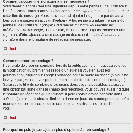
Comment ajouter une signature à mes messages ?
Vous devez d’abord créer une signature depuis votre panneau de l’utilisateur.
Une fois créée, vous pouvez cocher
Attacher ma signature
sur le formulaire de
rédaction de message. Vous pouvez aussi ajouter la signature par défaut à
tous vos messages en activant l’option « Attacher ma signature » à partir du
panneau de l’utilisateur (onglet
Préférences du forum --> Modifier les
préférences de message
). Par la suite, vous pourrez toujours empêcher une
signature d’être ajoutée à un message en décochant la case
Attacher ma
signature
dans le formulaire de rédaction de message.
Haut
Comment créer un sondage ?
Il est facile de créer un sondage, lors de la publication d’un nouveau sujet ou
la modification du premier message d’un sujet (si vous en avez les
permissions), cliquez sur l’onglet
Sondage
sous la partie message (si vous ne
le voyez pas, vous n’avez probablement pas le droit de créer des sondages).
Saisissez le titre du sondage et au moins deux options possibles, saisissez
une option par ligne dans le champ des réponses. Vous pouvez aussi indiquer
le nombre de réponses qu’un utilisateur peut choisir lors de son vote dans
« Option(s) par l’utilisateur », limiter la durée en jours du sondage (mettre « 0 »
pour une durée illimitée) et enfin permettre aux utilisateurs de modifier leur
vote.
Haut
Pourquoi ne puis-je pas ajouter plus d’options à mon sondage ?