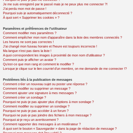
Je me suis enregistré par le passé mais je ne peux plus me connecter ?!
J’ai perdu mon mot de passe !
Pourquoi suis-je automatiquement déconnecté ?
À quoi sert « Supprimer les cookies » ?
Paramètres et préférences de l’utilisateur
Comment modifier mes paramètres ?
Comment empêcher mon nom d’apparaître dans la liste des membres connectés ?
Les heures ne sont pas correctes !
J’ai changé mon fuseau horaire et l’heure est toujours incorrecte !
Ma langue n’est pas dans la liste !
A quoi correspondent les images à proximité de mon nom d’utilisateur ?
Comment puis-je afficher un avatar ?
Qu’est-ce que mon rang et comment le modifier ?
Lorsque je clique sur le lien
courriel
d’un membre, on me demande de me connecter !?
Problèmes liés à la publication de messages
Comment créer un nouveau sujet ou poster une réponse ?
Comment modifier ou supprimer un message ?
Comment ajouter une signature à mes messages ?
Comment créer un sondage ?
Pourquoi ne puis-je pas ajouter plus d’options à mon sondage ?
Comment modifier ou supprimer un sondage ?
Pourquoi ne puis-je pas accéder à un forum ?
Pourquoi ne puis-je pas joindre des fichiers à mon message ?
Pourquoi ai-je reçu un avertissement ?
Comment rapporter des messages à un modérateur ?
À quoi sert le bouton « Sauvegarder » dans la page de rédaction de message ?