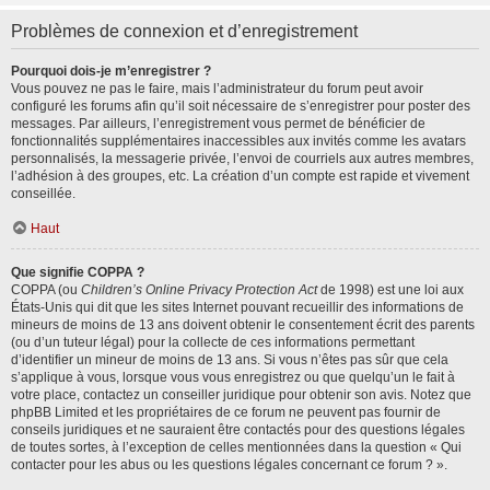
Problèmes de connexion et d’enregistrement
Pourquoi dois-je m’enregistrer ?
Vous pouvez ne pas le faire, mais l’administrateur du forum peut avoir
configuré les forums afin qu’il soit nécessaire de s’enregistrer pour poster des
messages. Par ailleurs, l’enregistrement vous permet de bénéficier de
fonctionnalités supplémentaires inaccessibles aux invités comme les avatars
personnalisés, la messagerie privée, l’envoi de courriels aux autres membres,
l’adhésion à des groupes, etc. La création d’un compte est rapide et vivement
conseillée.
Haut
Que signifie COPPA ?
COPPA (ou
Children’s Online Privacy Protection Act
de 1998) est une loi aux
États-Unis qui dit que les sites Internet pouvant recueillir des informations de
mineurs de moins de 13 ans doivent obtenir le consentement écrit des parents
(ou d’un tuteur légal) pour la collecte de ces informations permettant
d’identifier un mineur de moins de 13 ans. Si vous n’êtes pas sûr que cela
s’applique à vous, lorsque vous vous enregistrez ou que quelqu’un le fait à
votre place, contactez un conseiller juridique pour obtenir son avis. Notez que
phpBB Limited et les propriétaires de ce forum ne peuvent pas fournir de
conseils juridiques et ne sauraient être contactés pour des questions légales
de toutes sortes, à l’exception de celles mentionnées dans la question « Qui
contacter pour les abus ou les questions légales concernant ce forum ? ».