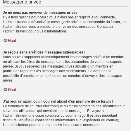
Messagerie privée
Je ne peux pas envoyer de messages privés !
Il y a trois raisons pour cela : vous n’êtes pas enregistré et/ou connecté,
l’administrateur a désactivé la messagerie privée sur l’ensemble du forum, ou
l’administrateur vous a empêché d’envoyer des messages. Contactez
l’administrateur pour plus d’informations.
Haut
Je reçois sans arrêt des messages indésirables !
Vous pouvez supprimer automatiquement les messages privés d’un membre
en utilisant les filtres de message dans les paramètres de votre messagerie
privée. Si vous recevez des messages privés abusifs d’un membre en
particulier, rapportez les messages aux modérateurs. Ce dernier a la
possibilité d’empêcher complètement un membre d’envoyer des messages
privés.
Haut
J’ai reçu un spam ou un courriel abusif d’un membre de ce forum !
Le formulaire de courrier électronique du forum comprend des sécurités pour
suivre les utilisateurs qui envoient de tels messages. Envoyez à
l’administrateur une copie complète du courriel reçu. Il est très important
d’inclure l’en-tête (il contient des informations sur l’expéditeur du courriel).
L’administrateur pourra alors prendre les mesures nécessaires.