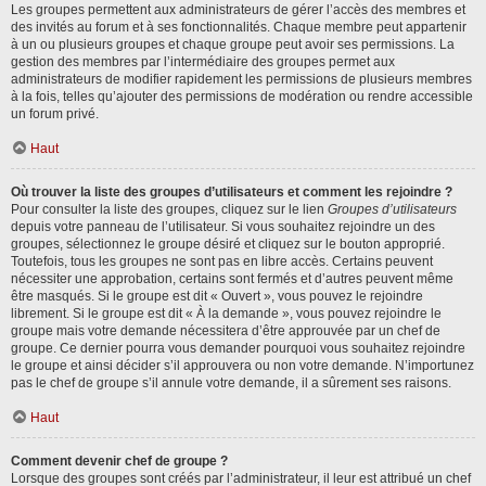
Les groupes permettent aux administrateurs de gérer l’accès des membres et
des invités au forum et à ses fonctionnalités. Chaque membre peut appartenir
à un ou plusieurs groupes et chaque groupe peut avoir ses permissions. La
gestion des membres par l’intermédiaire des groupes permet aux
administrateurs de modifier rapidement les permissions de plusieurs membres
à la fois, telles qu’ajouter des permissions de modération ou rendre accessible
un forum privé.
Haut
Où trouver la liste des groupes d’utilisateurs et comment les rejoindre ?
Pour consulter la liste des groupes, cliquez sur le lien
Groupes d’utilisateurs
depuis votre panneau de l’utilisateur. Si vous souhaitez rejoindre un des
groupes, sélectionnez le groupe désiré et cliquez sur le bouton approprié.
Toutefois, tous les groupes ne sont pas en libre accès. Certains peuvent
nécessiter une approbation, certains sont fermés et d’autres peuvent même
être masqués. Si le groupe est dit « Ouvert », vous pouvez le rejoindre
librement. Si le groupe est dit « À la demande », vous pouvez rejoindre le
groupe mais votre demande nécessitera d’être approuvée par un chef de
groupe. Ce dernier pourra vous demander pourquoi vous souhaitez rejoindre
le groupe et ainsi décider s’il approuvera ou non votre demande. N’importunez
pas le chef de groupe s’il annule votre demande, il a sûrement ses raisons.
Haut
Comment devenir chef de groupe ?
Lorsque des groupes sont créés par l’administrateur, il leur est attribué un chef