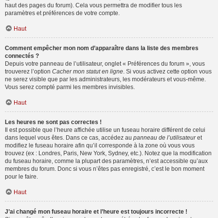
haut des pages du forum). Cela vous permettra de modifier tous les
paramètres et préférences de votre compte.
Haut
Comment empêcher mon nom d’apparaître dans la liste des membres
connectés ?
Depuis votre panneau de l’utilisateur, onglet « Préférences du forum », vous
trouverez l’option
Cacher mon statut en ligne
. Si vous activez cette option vous
ne serez visible que par les administrateurs, les modérateurs et vous-même.
Vous serez compté parmi les membres invisibles.
Haut
Les heures ne sont pas correctes !
Il est possible que l’heure affichée utilise un fuseau horaire différent de celui
dans lequel vous êtes. Dans ce cas, accédez au
panneau de l’utilisateur
et
modifiez le fuseau horaire afin qu’il corresponde à la zone où vous vous
trouvez (ex : Londres, Paris, New York, Sydney, etc.). Notez que la modification
du fuseau horaire, comme la plupart des paramètres, n’est accessible qu’aux
membres du forum. Donc si vous n’êtes pas enregistré, c’est le bon moment
pour le faire.
Haut
J’ai changé mon fuseau horaire et l’heure est toujours incorrecte !