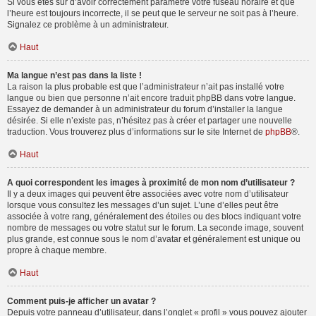
Si vous êtes sûr d’avoir correctement paramétré votre fuseau horaire et que
l’heure est toujours incorrecte, il se peut que le serveur ne soit pas à l’heure.
Signalez ce problème à un administrateur.
Haut
Ma langue n’est pas dans la liste !
La raison la plus probable est que l’administrateur n’ait pas installé votre
langue ou bien que personne n’ait encore traduit phpBB dans votre langue.
Essayez de demander à un administrateur du forum d’installer la langue
désirée. Si elle n’existe pas, n’hésitez pas à créer et partager une nouvelle
traduction. Vous trouverez plus d’informations sur le site Internet de
phpBB
®.
Haut
A quoi correspondent les images à proximité de mon nom d’utilisateur ?
Il y a deux images qui peuvent être associées avec votre nom d’utilisateur
lorsque vous consultez les messages d’un sujet. L’une d’elles peut être
associée à votre rang, généralement des étoiles ou des blocs indiquant votre
nombre de messages ou votre statut sur le forum. La seconde image, souvent
plus grande, est connue sous le nom d’avatar et généralement est unique ou
propre à chaque membre.
Haut
Comment puis-je afficher un avatar ?
Depuis votre panneau d’utilisateur, dans l’onglet « profil » vous pouvez ajouter