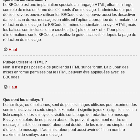
Le BBCode est une implantation spéciale au langage HTML, offrant un large
contrôle de mise en forme des éléments d’un message. L’administrateur peut
décider si vous pouvez utiliser les BBCodes, vous pouvez aussi les désactiver
dans chacun de vos messages en utilisant l’option appropriée du formulaire de
rédaction de message. Le BBCode lui-même est similaire au style HTML, mais
les balises sont incluses entre crochets [ et ] plutôt que < et >. Pour plus
d’informations sur le BBCode, consultez le guide accessible depuis la page de
rédaction de message.
Haut
Puis-je utiliser le HTML ?
Non, il n’est pas possible de publier du HTML sur ce forum. La plupart des
mises en forme permises par le HTML peuvent être appliquées avec les
BBCodes.
Haut
Que sont les smileys ?
Les smileys, ou émoticônes, sont de petites images utilisées pour exprimer des
sentiments avec un code simple, exemple : :) signifie joyeux, :( signifie triste. La
liste complète des smileys est visible sur la page de rédaction de message.
Essayez toutefois de ne pas en abuser. Ils peuvent rapidement rendre un
message illisible et un modérateur peut décider de les retirer ou simplement
d’effacer le message. L’administrateur peut aussi avoir défini un nombre
maximum de smileys par message.