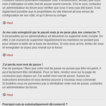
Plusieurs raisons pourraient expliquer cela. Premièrement, vérifiez que votre
nom d’utilisateur et votre mot de passe soient corrects. S’ils le sont, contactez
un administrateur du forum pour vérifier que vous n’avez pas été banni. Il est
également possible que le propriétaire du site Internet ait une erreur de
configuration de son côté, et qu’il devra la corriger.
Haut
Je me suis enregistré par le passé mais je ne peux plus me connecter ?!
Il est possible qu’un administrateur ait désactivé ou supprimé votre compte. En
effet, il est courant de supprimer régulièrement les membres ne postant pas
pour réduire la taille de la base de données. Si cela vous arrive, tentez de vous
ré-enregistrer et soyez plus investi sur le forum.
Haut
J’ai perdu mon mot de passe !
Pas de panique ! Bien que votre mot de passe ne puisse pas être récupéré, il
peut facilement être réinitialisé. Pour ce faire, rendez vous sur la page de
connexion puis cliquez sur
J’ai oublié mon mot de passe
. Suivez les
instructions énoncées et vous devriez pouvoir à nouveau vous connecter.
Si toutefois vous ne parveniez pas à réinitialiser votre mot de passe, contactez
un administrateur du forum.
Haut
Pourquoi suis-je automatiquement déconnecté ?