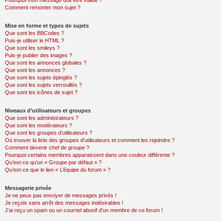
Pourquoi mon message doit être validé ?
Comment remonter mon sujet ?
Mise en forme et types de sujets
Que sont les BBCodes ?
Puis-je utiliser le HTML ?
Que sont les smileys ?
Puis-je publier des images ?
Que sont les annonces globales ?
Que sont les annonces ?
Que sont les sujets épinglés ?
Que sont les sujets verrouillés ?
Que sont les icônes de sujet ?
Niveaux d’utilisateurs et groupes
Que sont les administrateurs ?
Que sont les modérateurs ?
Que sont les groupes d’utilisateurs ?
Où trouver la liste des groupes d’utilisateurs et comment les rejoindre ?
Comment devenir chef de groupe ?
Pourquoi certains membres apparaissent dans une couleur différente ?
Qu’est-ce qu’un « Groupe par défaut » ?
Qu’est-ce que le lien « L’équipe du forum » ?
Messagerie privée
Je ne peux pas envoyer de messages privés !
Je reçois sans arrêt des messages indésirables !
J’ai reçu un spam ou un courriel abusif d’un membre de ce forum !