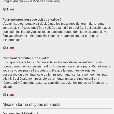
(onglet
Aperçu --> Gestion des brouillons
).
Haut
Pourquoi mon message doit être validé ?
L’administrateur peut avoir décidé que les messages du forum dans lequel
vous postez nécessitent d’être validés avant d’être publiés. Il est possible aussi
que l’administrateur vous ait placé dans un groupe dont les messages doivent
être validés avant d’être publiés. Contactez l’administrateur pour plus
d’informations.
Haut
Comment remonter mon sujet ?
En cliquant sur le lien « Remonter le sujet » lors de sa consultation, vous
pouvez
remonter
le sujet en haut du forum sur la première page. Par ailleurs, si
vous ne voyez pas ce lien, cela signifie que la remontée de sujet est
désactivée ou que l’intervalle de temps pour autoriser la remontée n’est pas
atteint. Il est également possible de remonter un sujet simplement en y
répondant. Néanmoins, assurez-vous de respecter les règles du forum en le
faisant.
Haut
Mise en forme et types de sujets
Que sont les BBCodes ?