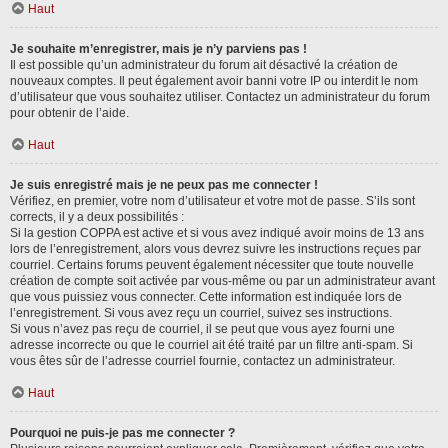
Haut
Je souhaite m’enregistrer, mais je n’y parviens pas !
Il est possible qu’un administrateur du forum ait désactivé la création de
nouveaux comptes. Il peut également avoir banni votre IP ou interdit le nom
d’utilisateur que vous souhaitez utiliser. Contactez un administrateur du forum
pour obtenir de l’aide.
Haut
Je suis enregistré mais je ne peux pas me connecter !
Vérifiez, en premier, votre nom d’utilisateur et votre mot de passe. S’ils sont
corrects, il y a deux possibilités :
Si la gestion COPPA est active et si vous avez indiqué avoir moins de 13 ans
lors de l’enregistrement, alors vous devrez suivre les instructions reçues par
courriel. Certains forums peuvent également nécessiter que toute nouvelle
création de compte soit activée par vous-même ou par un administrateur avant
que vous puissiez vous connecter. Cette information est indiquée lors de
l’enregistrement. Si vous avez reçu un courriel, suivez ses instructions.
Si vous n’avez pas reçu de courriel, il se peut que vous ayez fourni une
adresse incorrecte ou que le courriel ait été traité par un filtre anti-spam. Si
vous êtes sûr de l’adresse courriel fournie, contactez un administrateur.
Haut
Pourquoi ne puis-je pas me connecter ?