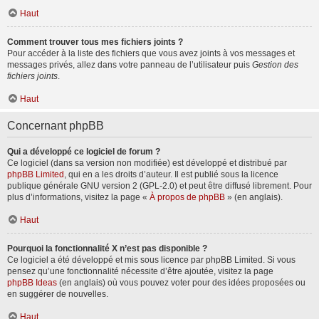
Haut
Comment trouver tous mes fichiers joints ?
Pour accéder à la liste des fichiers que vous avez joints à vos messages et
messages privés, allez dans votre panneau de l’utilisateur puis
Gestion des
fichiers joints
.
Haut
Concernant phpBB
Qui a développé ce logiciel de forum ?
Ce logiciel (dans sa version non modifiée) est développé et distribué par
phpBB Limited
, qui en a les droits d’auteur. Il est publié sous la licence
publique générale GNU version 2 (GPL-2.0) et peut être diffusé librement. Pour
plus d’informations, visitez la page «
À propos de phpBB
» (en anglais).
Haut
Pourquoi la fonctionnalité X n’est pas disponible ?
Ce logiciel a été développé et mis sous licence par phpBB Limited. Si vous
pensez qu’une fonctionnalité nécessite d’être ajoutée, visitez la page
phpBB Ideas
(en anglais) où vous pouvez voter pour des idées proposées ou
en suggérer de nouvelles.
Haut