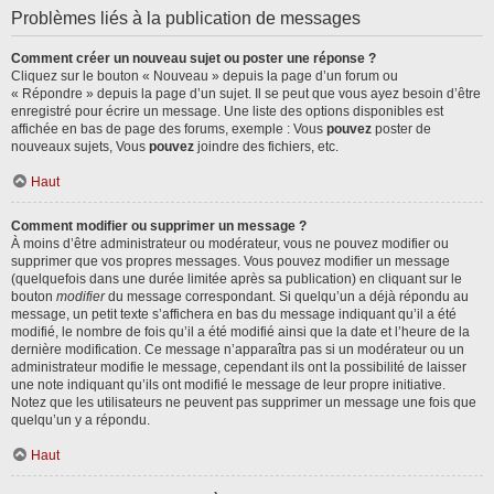
Problèmes liés à la publication de messages
Comment créer un nouveau sujet ou poster une réponse ?
Cliquez sur le bouton « Nouveau » depuis la page d’un forum ou
« Répondre » depuis la page d’un sujet. Il se peut que vous ayez besoin d’être
enregistré pour écrire un message. Une liste des options disponibles est
affichée en bas de page des forums, exemple : Vous
pouvez
poster de
nouveaux sujets, Vous
pouvez
joindre des fichiers, etc.
Haut
Comment modifier ou supprimer un message ?
À moins d’être administrateur ou modérateur, vous ne pouvez modifier ou
supprimer que vos propres messages. Vous pouvez modifier un message
(quelquefois dans une durée limitée après sa publication) en cliquant sur le
bouton
modifier
du message correspondant. Si quelqu’un a déjà répondu au
message, un petit texte s’affichera en bas du message indiquant qu’il a été
modifié, le nombre de fois qu’il a été modifié ainsi que la date et l’heure de la
dernière modification. Ce message n’apparaîtra pas si un modérateur ou un
administrateur modifie le message, cependant ils ont la possibilité de laisser
une note indiquant qu’ils ont modifié le message de leur propre initiative.
Notez que les utilisateurs ne peuvent pas supprimer un message une fois que
quelqu’un y a répondu.
Haut