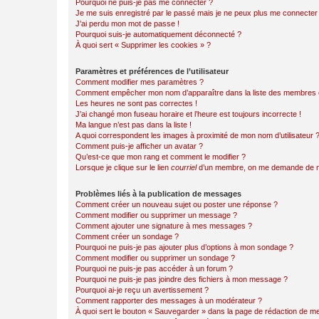
Pourquoi ne puis-je pas me connecter ?
Je me suis enregistré par le passé mais je ne peux plus me connecter
J’ai perdu mon mot de passe !
Pourquoi suis-je automatiquement déconnecté ?
À quoi sert « Supprimer les cookies » ?
Paramètres et préférences de l’utilisateur
Comment modifier mes paramètres ?
Comment empêcher mon nom d’apparaître dans la liste des membres
Les heures ne sont pas correctes !
J’ai changé mon fuseau horaire et l’heure est toujours incorrecte !
Ma langue n’est pas dans la liste !
A quoi correspondent les images à proximité de mon nom d’utilisateur 
Comment puis-je afficher un avatar ?
Qu’est-ce que mon rang et comment le modifier ?
Lorsque je clique sur le lien
courriel
d’un membre, on me demande de m
Problèmes liés à la publication de messages
Comment créer un nouveau sujet ou poster une réponse ?
Comment modifier ou supprimer un message ?
Comment ajouter une signature à mes messages ?
Comment créer un sondage ?
Pourquoi ne puis-je pas ajouter plus d’options à mon sondage ?
Comment modifier ou supprimer un sondage ?
Pourquoi ne puis-je pas accéder à un forum ?
Pourquoi ne puis-je pas joindre des fichiers à mon message ?
Pourquoi ai-je reçu un avertissement ?
Comment rapporter des messages à un modérateur ?
À quoi sert le bouton « Sauvegarder » dans la page de rédaction de 