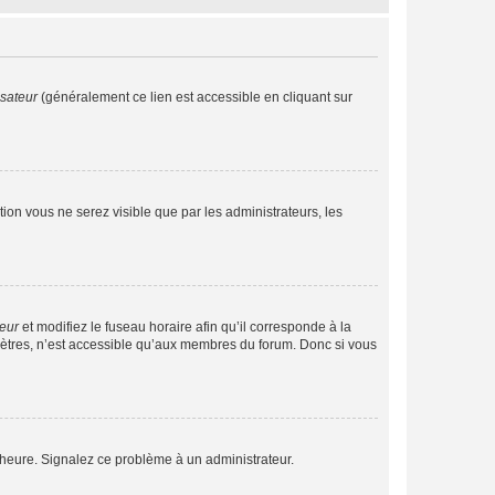
isateur
(généralement ce lien est accessible en cliquant sur
ption vous ne serez visible que par les administrateurs, les
teur
et modifiez le fuseau horaire afin qu’il corresponde à la
mètres, n’est accessible qu’aux membres du forum. Donc si vous
 l’heure. Signalez ce problème à un administrateur.