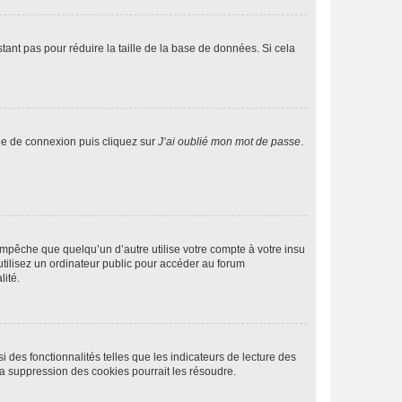
tant pas pour réduire la taille de la base de données. Si cela
age de connexion puis cliquez sur
J’ai oublié mon mot de passe
.
pêche que quelqu’un d’autre utilise votre compte à votre insu
tilisez un ordinateur public pour accéder au forum
lité.
 des fonctionnalités telles que les indicateurs de lecture des
a suppression des cookies pourrait les résoudre.