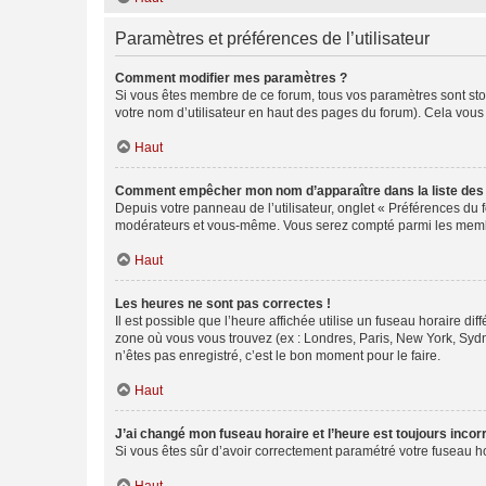
Paramètres et préférences de l’utilisateur
Comment modifier mes paramètres ?
Si vous êtes membre de ce forum, tous vos paramètres sont st
votre nom d’utilisateur en haut des pages du forum). Cela vous
Haut
Comment empêcher mon nom d’apparaître dans la liste de
Depuis votre panneau de l’utilisateur, onglet « Préférences du 
modérateurs et vous-même. Vous serez compté parmi les membr
Haut
Les heures ne sont pas correctes !
Il est possible que l’heure affichée utilise un fuseau horaire d
zone où vous vous trouvez (ex : Londres, Paris, New York, Syd
n’êtes pas enregistré, c’est le bon moment pour le faire.
Haut
J’ai changé mon fuseau horaire et l’heure est toujours incorr
Si vous êtes sûr d’avoir correctement paramétré votre fuseau hor