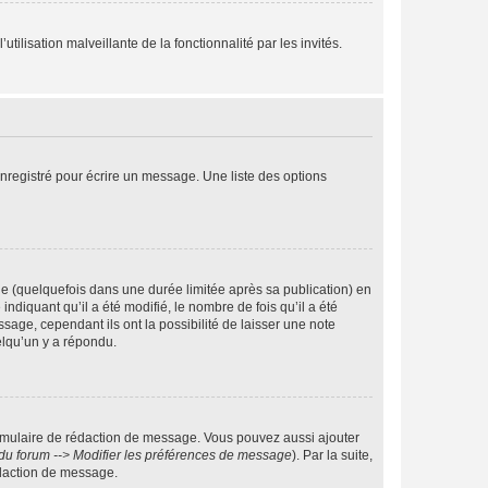
tilisation malveillante de la fonctionnalité par les invités.
nregistré pour écrire un message. Une liste des options
 (quelquefois dans une durée limitée après sa publication) en
iquant qu’il a été modifié, le nombre de fois qu’il a été
sage, cependant ils ont la possibilité de laisser une note
elqu’un y a répondu.
rmulaire de rédaction de message. Vous pouvez aussi ajouter
du forum --> Modifier les préférences de message
). Par la suite,
daction de message.