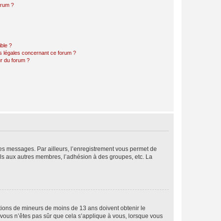
orum ?
ible ?
ns légales concernant ce forum ?
r du forum ?
 des messages. Par ailleurs, l’enregistrement vous permet de
els aux autres membres, l’adhésion à des groupes, etc. La
mations de mineurs de moins de 13 ans doivent obtenir le
i vous n’êtes pas sûr que cela s’applique à vous, lorsque vous