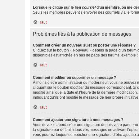
Lorsque je clique sur le lien
courriel
d’un membre, on me de
Seuls les membres peuvent s’envoyer des courriels via le formulai
Haut
Problèmes liés à la publication de messages
Comment créer un nouveau sujet ou poster une réponse ?
Cliquez sur le bouton « Nouveau » depuis la page d’un forum ou
disponibles est affichée en bas de page des forums, exemple 
Haut
Comment modifier ou supprimer un message ?
À moins d’être administrateur ou modérateur, vous ne pouvez 
cliquant sur le bouton
modifier
du message correspondant. Si que
modifié ainsi que la date et l’heure de la dernière modificatio
indiquant qu’ils ont modifié le message de leur propre initiat
Haut
Comment ajouter une signature à mes messages ?
Vous devez d’abord créer une signature depuis votre panneau d
la signature par défaut à tous vos messages en activant l’option
vous pourrez toujours empêcher une signature d’être ajoutée