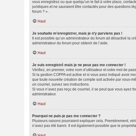
vous enregistrez ou que quelqu’un le fait à votre place, contac
juridiques et ne sauraient être contactés pour des questions lé
forum ? ».
Haut
Je souhaite m’enregistrer, mais je n’y parviens pas !
Il est possible qu’un administrateur du forum ait désactivé la c
administrateur du forum pour obtenir de l’aide.
Haut
Je suis enregistré mais je ne peux pas me connecter !
Vérifiez, en premier, votre nom d’utilisateur et votre mot de passe.
Si la gestion COPPA est active et si vous avez indiqué avoir mo
que toute nouvelle création de compte soit activée par vous-mê
un courriel, suivez ses instructions.
Si vous n’avez pas reçu de courriel, il se peut que vous ayez fou
administrateur.
Haut
Pourquoi ne puis-je pas me connecter ?
Plusieurs raisons pourraient expliquer cela. Premièrement, vérif
n’avez pas été banni. Il est également possible que le propriétair
Haut