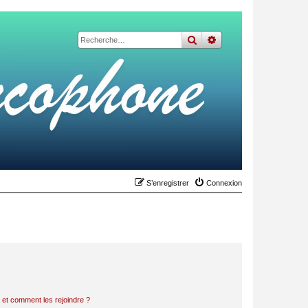
rechercher
recherche
avancée
S’enregistrer
Connexion
s et comment les rejoindre ?