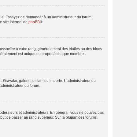
angue. Essayez de demander à un administrateur du forum
e site Internet de
phpBB
®.
e associée à votre rang, généralement des étoiles ou des blocs
généralement est unique ou propre à chaque membre.
: Gravatar, galerie, distant ou importé. L’administrateur du
 administrateur du forum.
modérateurs et administrateurs. En général, vous ne pouvez pas
l but de passer au rang supérieur. Sur la plupart des forums,