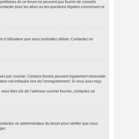
opriétaires de ce forum ne peuvent pas fournir de conseils
 contacter pour les abus ou les questions légales concernant ce
m d’utilisateur que vous souhaitez utiliser. Contactez un
eçues par courriel. Certains forums peuvent également nécessiter
ion est indiquée lors de l’enregistrement. Si vous avez reçu
i vous êtes sûr de l’adresse courriel fournie, contactez un
 contactez un administrateur du forum pour vérifier que vous
ger.