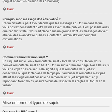
(onglet
Aperçu --> Gestion des brouillons
).
Haut
Pourquoi mon message doit être validé ?
L’administrateur peut avoir décidé que les messages du forum dans lequel
vous postez nécessitent d’être validés avant d’être publiés. Il est possible aussi
que l’administrateur vous ait placé dans un groupe dont les messages doivent
être validés avant d’être publiés. Contactez l’administrateur pour plus
d’informations.
Haut
Comment remonter mon sujet ?
En cliquant sur le lien « Remonter le sujet » lors de sa consultation, vous
pouvez
remonter
le sujet en haut du forum sur la première page. Par ailleurs, si
vous ne voyez pas ce lien, cela signifie que la remontée de sujet est
désactivée ou que l’intervalle de temps pour autoriser la remontée n’est pas
atteint. Il est également possible de remonter un sujet simplement en y
répondant. Néanmoins, assurez-vous de respecter les règles du forum en le
faisant.
Haut
Mise en forme et types de sujets
Que sont les BBCodes ?