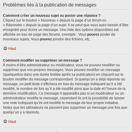
Problèmes liés à la publication de messages
Comment créer un nouveau sujet ou poster une réponse ?
Cliquez sur le bouton « Nouveau » depuis la page d’un forum ou
« Répondre » depuis la page d’un sujet. Il se peut que vous ayez besoin d’être
enregistré pour écrire un message. Une liste des options disponibles est
affichée en bas de page des forums, exemple : Vous
pouvez
poster de
nouveaux sujets, Vous
pouvez
joindre des fichiers, etc.
Haut
Comment modifier ou supprimer un message ?
À moins d’être administrateur ou modérateur, vous ne pouvez modifier ou
supprimer que vos propres messages. Vous pouvez modifier un message
(quelquefois dans une durée limitée après sa publication) en cliquant sur le
bouton
modifier
du message correspondant. Si quelqu’un a déjà répondu au
message, un petit texte s’affichera en bas du message indiquant qu’il a été
modifié, le nombre de fois qu’il a été modifié ainsi que la date et l’heure de la
dernière modification. Ce message n’apparaîtra pas si un modérateur ou un
administrateur modifie le message, cependant ils ont la possibilité de laisser
une note indiquant qu’ils ont modifié le message de leur propre initiative.
Notez que les utilisateurs ne peuvent pas supprimer un message une fois que
quelqu’un y a répondu.
Haut