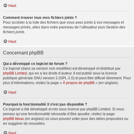
Haut
Comment trouver tous mes fichiers joints ?
Pour accéder à la liste des fichiers que vous avez joints à vos messages et
messages privés, allez dans votre panneau de l’utilisateur puis
Gestion des
fichiers joints
.
Haut
Concernant phpBB
Qui a développé ce logiciel de forum ?
Ce logiciel (dans sa version non modifiée) est développé et distribué par
phpBB Limited
, qui en a les droits d’auteur. Il est publié sous la licence
publique générale GNU version 2 (GPL-2.0) et peut être diffusé librement. Pour
plus d’informations, visitez la page «
À propos de phpBB
» (en anglais).
Haut
Pourquoi la fonctionnalité X n’est pas disponible ?
Ce logiciel a été développé et mis sous licence par phpBB Limited. Si vous
pensez qu’une fonctionnalité nécessite d’être ajoutée, visitez la page
phpBB Ideas
(en anglais) où vous pouvez voter pour des idées proposées ou
en suggérer de nouvelles.
Haut