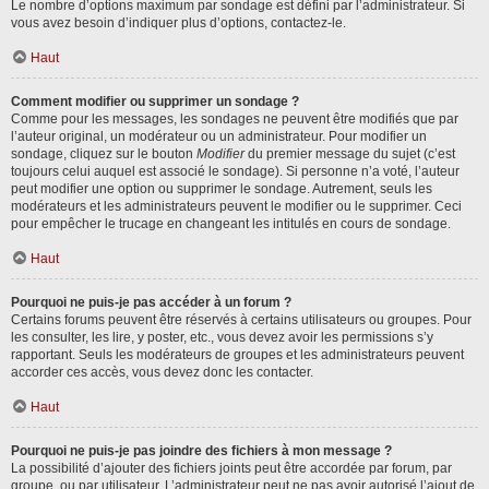
Le nombre d’options maximum par sondage est défini par l’administrateur. Si
vous avez besoin d’indiquer plus d’options, contactez-le.
Haut
Comment modifier ou supprimer un sondage ?
Comme pour les messages, les sondages ne peuvent être modifiés que par
l’auteur original, un modérateur ou un administrateur. Pour modifier un
sondage, cliquez sur le bouton
Modifier
du premier message du sujet (c’est
toujours celui auquel est associé le sondage). Si personne n’a voté, l’auteur
peut modifier une option ou supprimer le sondage. Autrement, seuls les
modérateurs et les administrateurs peuvent le modifier ou le supprimer. Ceci
pour empêcher le trucage en changeant les intitulés en cours de sondage.
Haut
Pourquoi ne puis-je pas accéder à un forum ?
Certains forums peuvent être réservés à certains utilisateurs ou groupes. Pour
les consulter, les lire, y poster, etc., vous devez avoir les permissions s’y
rapportant. Seuls les modérateurs de groupes et les administrateurs peuvent
accorder ces accès, vous devez donc les contacter.
Haut
Pourquoi ne puis-je pas joindre des fichiers à mon message ?
La possibilité d’ajouter des fichiers joints peut être accordée par forum, par
groupe, ou par utilisateur. L’administrateur peut ne pas avoir autorisé l’ajout de