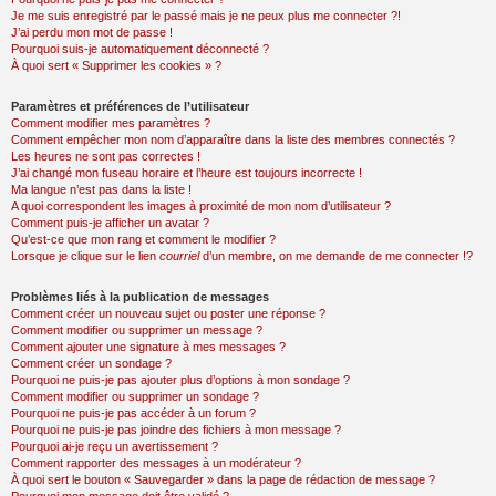
Je me suis enregistré par le passé mais je ne peux plus me connecter ?!
J’ai perdu mon mot de passe !
Pourquoi suis-je automatiquement déconnecté ?
À quoi sert « Supprimer les cookies » ?
Paramètres et préférences de l’utilisateur
Comment modifier mes paramètres ?
Comment empêcher mon nom d’apparaître dans la liste des membres connectés ?
Les heures ne sont pas correctes !
J’ai changé mon fuseau horaire et l’heure est toujours incorrecte !
Ma langue n’est pas dans la liste !
A quoi correspondent les images à proximité de mon nom d’utilisateur ?
Comment puis-je afficher un avatar ?
Qu’est-ce que mon rang et comment le modifier ?
Lorsque je clique sur le lien
courriel
d’un membre, on me demande de me connecter !?
Problèmes liés à la publication de messages
Comment créer un nouveau sujet ou poster une réponse ?
Comment modifier ou supprimer un message ?
Comment ajouter une signature à mes messages ?
Comment créer un sondage ?
Pourquoi ne puis-je pas ajouter plus d’options à mon sondage ?
Comment modifier ou supprimer un sondage ?
Pourquoi ne puis-je pas accéder à un forum ?
Pourquoi ne puis-je pas joindre des fichiers à mon message ?
Pourquoi ai-je reçu un avertissement ?
Comment rapporter des messages à un modérateur ?
À quoi sert le bouton « Sauvegarder » dans la page de rédaction de message ?