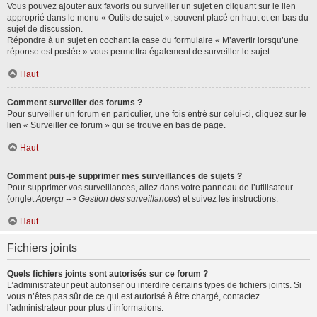
Vous pouvez ajouter aux favoris ou surveiller un sujet en cliquant sur le lien
approprié dans le menu « Outils de sujet », souvent placé en haut et en bas du
sujet de discussion.
Répondre à un sujet en cochant la case du formulaire « M’avertir lorsqu’une
réponse est postée » vous permettra également de surveiller le sujet.
Haut
Comment surveiller des forums ?
Pour surveiller un forum en particulier, une fois entré sur celui-ci, cliquez sur le
lien « Surveiller ce forum » qui se trouve en bas de page.
Haut
Comment puis-je supprimer mes surveillances de sujets ?
Pour supprimer vos surveillances, allez dans votre panneau de l’utilisateur
(onglet
Aperçu --> Gestion des surveillances
) et suivez les instructions.
Haut
Fichiers joints
Quels fichiers joints sont autorisés sur ce forum ?
L’administrateur peut autoriser ou interdire certains types de fichiers joints. Si
vous n’êtes pas sûr de ce qui est autorisé à être chargé, contactez
l’administrateur pour plus d’informations.