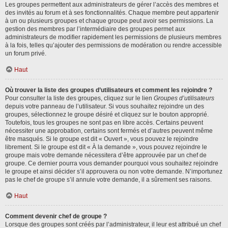
Les groupes permettent aux administrateurs de gérer l’accès des membres et
des invités au forum et à ses fonctionnalités. Chaque membre peut appartenir
à un ou plusieurs groupes et chaque groupe peut avoir ses permissions. La
gestion des membres par l’intermédiaire des groupes permet aux
administrateurs de modifier rapidement les permissions de plusieurs membres
à la fois, telles qu’ajouter des permissions de modération ou rendre accessible
un forum privé.
Haut
Où trouver la liste des groupes d’utilisateurs et comment les rejoindre ?
Pour consulter la liste des groupes, cliquez sur le lien
Groupes d’utilisateurs
depuis votre panneau de l’utilisateur. Si vous souhaitez rejoindre un des
groupes, sélectionnez le groupe désiré et cliquez sur le bouton approprié.
Toutefois, tous les groupes ne sont pas en libre accès. Certains peuvent
nécessiter une approbation, certains sont fermés et d’autres peuvent même
être masqués. Si le groupe est dit « Ouvert », vous pouvez le rejoindre
librement. Si le groupe est dit « À la demande », vous pouvez rejoindre le
groupe mais votre demande nécessitera d’être approuvée par un chef de
groupe. Ce dernier pourra vous demander pourquoi vous souhaitez rejoindre
le groupe et ainsi décider s’il approuvera ou non votre demande. N’importunez
pas le chef de groupe s’il annule votre demande, il a sûrement ses raisons.
Haut
Comment devenir chef de groupe ?
Lorsque des groupes sont créés par l’administrateur, il leur est attribué un chef