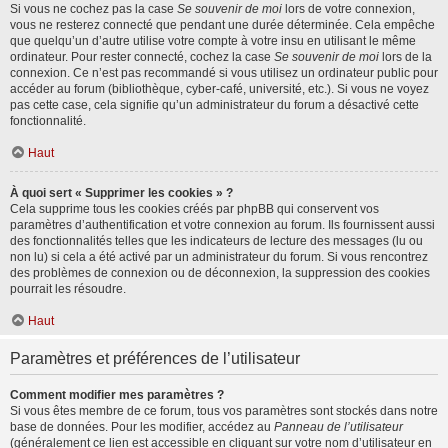
Si vous ne cochez pas la case
Se souvenir de moi
lors de votre connexion,
vous ne resterez connecté que pendant une durée déterminée. Cela empêche
que quelqu’un d’autre utilise votre compte à votre insu en utilisant le même
ordinateur. Pour rester connecté, cochez la case
Se souvenir de moi
lors de la
connexion. Ce n’est pas recommandé si vous utilisez un ordinateur public pour
accéder au forum (bibliothèque, cyber-café, université, etc.). Si vous ne voyez
pas cette case, cela signifie qu’un administrateur du forum a désactivé cette
fonctionnalité.
Haut
À quoi sert « Supprimer les cookies » ?
Cela supprime tous les cookies créés par phpBB qui conservent vos
paramètres d’authentification et votre connexion au forum. Ils fournissent aussi
des fonctionnalités telles que les indicateurs de lecture des messages (lu ou
non lu) si cela a été activé par un administrateur du forum. Si vous rencontrez
des problèmes de connexion ou de déconnexion, la suppression des cookies
pourrait les résoudre.
Haut
Paramètres et préférences de l’utilisateur
Comment modifier mes paramètres ?
Si vous êtes membre de ce forum, tous vos paramètres sont stockés dans notre
base de données. Pour les modifier, accédez au
Panneau de l’utilisateur
(généralement ce lien est accessible en cliquant sur votre nom d’utilisateur en