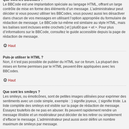
Le BBCode est une implantation spéciale au langage HTML, offrant un large
contrôle de mise en forme des éléments d’un message. L’administrateur peut
décider si vous pouvez utiliser les BBCodes, vous pouvez aussi les désactiver
dans chacun de vos messages en utilisant l’option appropriée du formulaire de
rédaction de message. Le BBCode lui-même est similaire au style HTML, mais
les balises sont incluses entre crochets [ et ] plutôt que < et >. Pour plus
d’informations sur le BBCode, consultez le guide accessible depuis la page de
rédaction de message.
Haut
Puis-je utiliser le HTML ?
Non, il n’est pas possible de publier du HTML sur ce forum. La plupart des
mises en forme permises par le HTML peuvent être appliquées avec les
BBCodes.
Haut
Que sont les smileys ?
Les smileys, ou émoticônes, sont de petites images utilisées pour exprimer des
sentiments avec un code simple, exemple : :) signifie joyeux, :( signifie triste. La
liste complète des smileys est visible sur la page de rédaction de message.
Essayez toutefois de ne pas en abuser. Ils peuvent rapidement rendre un
message illisible et un modérateur peut décider de les retirer ou simplement
d’effacer le message. L’administrateur peut aussi avoir défini un nombre
maximum de smileys par message.