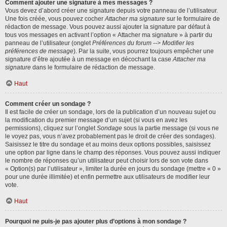
Comment ajouter une signature à mes messages ?
Vous devez d’abord créer une signature depuis votre panneau de l’utilisateur.
Une fois créée, vous pouvez cocher
Attacher ma signature
sur le formulaire de
rédaction de message. Vous pouvez aussi ajouter la signature par défaut à
tous vos messages en activant l’option « Attacher ma signature » à partir du
panneau de l’utilisateur (onglet
Préférences du forum --> Modifier les
préférences de message
). Par la suite, vous pourrez toujours empêcher une
signature d’être ajoutée à un message en décochant la case
Attacher ma
signature
dans le formulaire de rédaction de message.
Haut
Comment créer un sondage ?
Il est facile de créer un sondage, lors de la publication d’un nouveau sujet ou
la modification du premier message d’un sujet (si vous en avez les
permissions), cliquez sur l’onglet
Sondage
sous la partie message (si vous ne
le voyez pas, vous n’avez probablement pas le droit de créer des sondages).
Saisissez le titre du sondage et au moins deux options possibles, saisissez
une option par ligne dans le champ des réponses. Vous pouvez aussi indiquer
le nombre de réponses qu’un utilisateur peut choisir lors de son vote dans
« Option(s) par l’utilisateur », limiter la durée en jours du sondage (mettre « 0 »
pour une durée illimitée) et enfin permettre aux utilisateurs de modifier leur
vote.
Haut
Pourquoi ne puis-je pas ajouter plus d’options à mon sondage ?