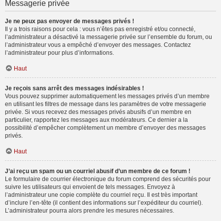
Messagerie privée
Je ne peux pas envoyer de messages privés !
Il y a trois raisons pour cela : vous n’êtes pas enregistré et/ou connecté,
l’administrateur a désactivé la messagerie privée sur l’ensemble du forum, ou
l’administrateur vous a empêché d’envoyer des messages. Contactez
l’administrateur pour plus d’informations.
Haut
Je reçois sans arrêt des messages indésirables !
Vous pouvez supprimer automatiquement les messages privés d’un membre
en utilisant les filtres de message dans les paramètres de votre messagerie
privée. Si vous recevez des messages privés abusifs d’un membre en
particulier, rapportez les messages aux modérateurs. Ce dernier a la
possibilité d’empêcher complètement un membre d’envoyer des messages
privés.
Haut
J’ai reçu un spam ou un courriel abusif d’un membre de ce forum !
Le formulaire de courrier électronique du forum comprend des sécurités pour
suivre les utilisateurs qui envoient de tels messages. Envoyez à
l’administrateur une copie complète du courriel reçu. Il est très important
d’inclure l’en-tête (il contient des informations sur l’expéditeur du courriel).
L’administrateur pourra alors prendre les mesures nécessaires.