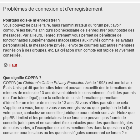
Problèmes de connexion et d’enregistrement
Pourquoi dois-je m’enregistrer ?
Vous pouvez ne pas le faire, mais l’administrateur du forum peut avoir
configuré les forums afin qu’il soit nécessaire de s’enregistrer pour poster des
messages. Par ailleurs, l’enregistrement vous permet de bénéficier de
fonctionnalités supplémentaires inaccessibles aux invités comme les avatars
personnalisés, la messagerie privée, l’envoi de courriels aux autres membres,
l’adhésion à des groupes, etc. La création d’un compte est rapide et vivement
conseillée.
Haut
Que signifie COPPA ?
COPPA (ou
Children’s Online Privacy Protection Act
de 1998) est une loi aux
États-Unis qui dit que les sites Internet pouvant recueillir des informations de
mineurs de moins de 13 ans doivent obtenir le consentement écrit des parents
(ou d’un tuteur légal) pour la collecte de ces informations permettant
d’identifier un mineur de moins de 13 ans. Si vous n’êtes pas sûr que cela
s’applique à vous, lorsque vous vous enregistrez ou que quelqu’un le fait à
votre place, contactez un conseiller juridique pour obtenir son avis. Notez que
phpBB Limited et les propriétaires de ce forum ne peuvent pas fournir de
conseils juridiques et ne sauraient être contactés pour des questions légales
de toutes sortes, à l’exception de celles mentionnées dans la question « Qui
contacter pour les abus ou les questions légales concernant ce forum ? ».