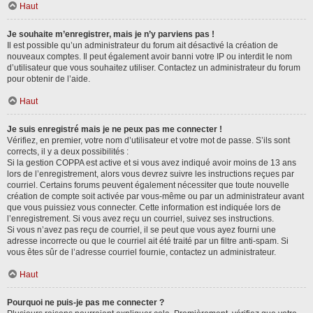
Haut
Je souhaite m’enregistrer, mais je n’y parviens pas !
Il est possible qu’un administrateur du forum ait désactivé la création de
nouveaux comptes. Il peut également avoir banni votre IP ou interdit le nom
d’utilisateur que vous souhaitez utiliser. Contactez un administrateur du forum
pour obtenir de l’aide.
Haut
Je suis enregistré mais je ne peux pas me connecter !
Vérifiez, en premier, votre nom d’utilisateur et votre mot de passe. S’ils sont
corrects, il y a deux possibilités :
Si la gestion COPPA est active et si vous avez indiqué avoir moins de 13 ans
lors de l’enregistrement, alors vous devrez suivre les instructions reçues par
courriel. Certains forums peuvent également nécessiter que toute nouvelle
création de compte soit activée par vous-même ou par un administrateur avant
que vous puissiez vous connecter. Cette information est indiquée lors de
l’enregistrement. Si vous avez reçu un courriel, suivez ses instructions.
Si vous n’avez pas reçu de courriel, il se peut que vous ayez fourni une
adresse incorrecte ou que le courriel ait été traité par un filtre anti-spam. Si
vous êtes sûr de l’adresse courriel fournie, contactez un administrateur.
Haut
Pourquoi ne puis-je pas me connecter ?