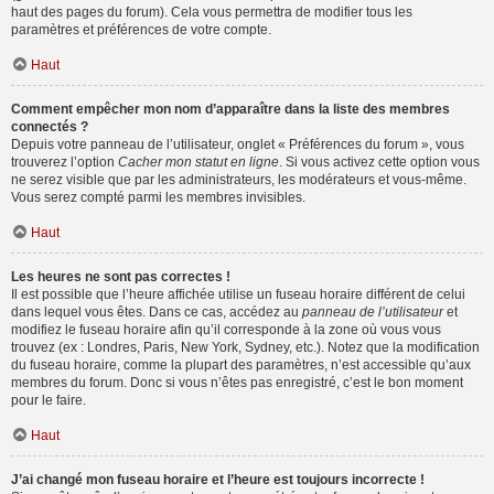
haut des pages du forum). Cela vous permettra de modifier tous les
paramètres et préférences de votre compte.
Haut
Comment empêcher mon nom d’apparaître dans la liste des membres
connectés ?
Depuis votre panneau de l’utilisateur, onglet « Préférences du forum », vous
trouverez l’option
Cacher mon statut en ligne
. Si vous activez cette option vous
ne serez visible que par les administrateurs, les modérateurs et vous-même.
Vous serez compté parmi les membres invisibles.
Haut
Les heures ne sont pas correctes !
Il est possible que l’heure affichée utilise un fuseau horaire différent de celui
dans lequel vous êtes. Dans ce cas, accédez au
panneau de l’utilisateur
et
modifiez le fuseau horaire afin qu’il corresponde à la zone où vous vous
trouvez (ex : Londres, Paris, New York, Sydney, etc.). Notez que la modification
du fuseau horaire, comme la plupart des paramètres, n’est accessible qu’aux
membres du forum. Donc si vous n’êtes pas enregistré, c’est le bon moment
pour le faire.
Haut
J’ai changé mon fuseau horaire et l’heure est toujours incorrecte !