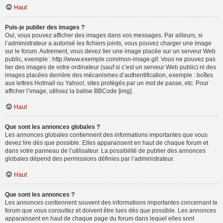
Haut
Puis-je publier des images ?
Oui, vous pouvez afficher des images dans vos messages. Par ailleurs, si
l’administrateur a autorisé les fichiers joints, vous pouvez charger une image
sur le forum. Autrement, vous devez lier une image placée sur un serveur Web
public, exemple : http://www.exemple.com/mon-image.gif. Vous ne pouvez pas
lier des images de votre ordinateur (sauf si c’est un serveur Web public) ni des
images placées derrière des mécanismes d’authentification, exemple : boîtes
aux lettres Hotmail ou Yahoo!, sites protégés par un mot de passe, etc. Pour
afficher l’image, utilisez la balise BBCode [img].
Haut
Que sont les annonces globales ?
Les annonces globales contiennent des informations importantes que vous
devez lire dès que possible. Elles apparaissent en haut de chaque forum et
dans votre panneau de l’utilisateur. La possibilité de publier des annonces
globales dépend des permissions définies par l’administrateur.
Haut
Que sont les annonces ?
Les annonces contiennent souvent des informations importantes concernant le
forum que vous consultez et doivent être lues dès que possible. Les annonces
apparaissent en haut de chaque page du forum dans lequel elles sont