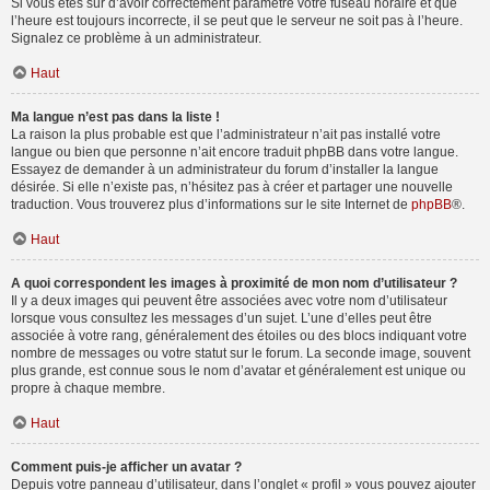
Si vous êtes sûr d’avoir correctement paramétré votre fuseau horaire et que
l’heure est toujours incorrecte, il se peut que le serveur ne soit pas à l’heure.
Signalez ce problème à un administrateur.
Haut
Ma langue n’est pas dans la liste !
La raison la plus probable est que l’administrateur n’ait pas installé votre
langue ou bien que personne n’ait encore traduit phpBB dans votre langue.
Essayez de demander à un administrateur du forum d’installer la langue
désirée. Si elle n’existe pas, n’hésitez pas à créer et partager une nouvelle
traduction. Vous trouverez plus d’informations sur le site Internet de
phpBB
®.
Haut
A quoi correspondent les images à proximité de mon nom d’utilisateur ?
Il y a deux images qui peuvent être associées avec votre nom d’utilisateur
lorsque vous consultez les messages d’un sujet. L’une d’elles peut être
associée à votre rang, généralement des étoiles ou des blocs indiquant votre
nombre de messages ou votre statut sur le forum. La seconde image, souvent
plus grande, est connue sous le nom d’avatar et généralement est unique ou
propre à chaque membre.
Haut
Comment puis-je afficher un avatar ?
Depuis votre panneau d’utilisateur, dans l’onglet « profil » vous pouvez ajouter