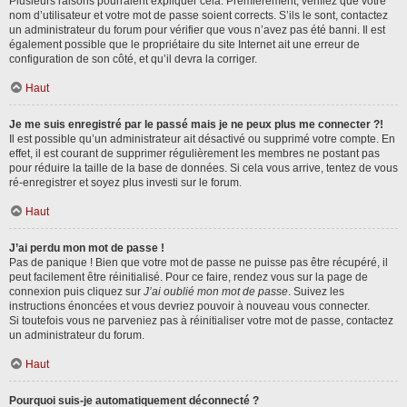
Plusieurs raisons pourraient expliquer cela. Premièrement, vérifiez que votre
nom d’utilisateur et votre mot de passe soient corrects. S’ils le sont, contactez
un administrateur du forum pour vérifier que vous n’avez pas été banni. Il est
également possible que le propriétaire du site Internet ait une erreur de
configuration de son côté, et qu’il devra la corriger.
Haut
Je me suis enregistré par le passé mais je ne peux plus me connecter ?!
Il est possible qu’un administrateur ait désactivé ou supprimé votre compte. En
effet, il est courant de supprimer régulièrement les membres ne postant pas
pour réduire la taille de la base de données. Si cela vous arrive, tentez de vous
ré-enregistrer et soyez plus investi sur le forum.
Haut
J’ai perdu mon mot de passe !
Pas de panique ! Bien que votre mot de passe ne puisse pas être récupéré, il
peut facilement être réinitialisé. Pour ce faire, rendez vous sur la page de
connexion puis cliquez sur
J’ai oublié mon mot de passe
. Suivez les
instructions énoncées et vous devriez pouvoir à nouveau vous connecter.
Si toutefois vous ne parveniez pas à réinitialiser votre mot de passe, contactez
un administrateur du forum.
Haut
Pourquoi suis-je automatiquement déconnecté ?