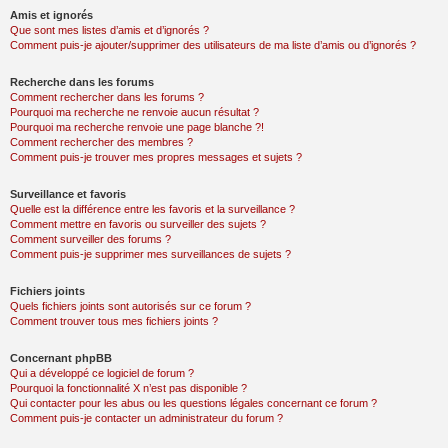
Amis et ignorés
Que sont mes listes d’amis et d’ignorés ?
Comment puis-je ajouter/supprimer des utilisateurs de ma liste d’amis ou d’ignorés ?
Recherche dans les forums
Comment rechercher dans les forums ?
Pourquoi ma recherche ne renvoie aucun résultat ?
Pourquoi ma recherche renvoie une page blanche ?!
Comment rechercher des membres ?
Comment puis-je trouver mes propres messages et sujets ?
Surveillance et favoris
Quelle est la différence entre les favoris et la surveillance ?
Comment mettre en favoris ou surveiller des sujets ?
Comment surveiller des forums ?
Comment puis-je supprimer mes surveillances de sujets ?
Fichiers joints
Quels fichiers joints sont autorisés sur ce forum ?
Comment trouver tous mes fichiers joints ?
Concernant phpBB
Qui a développé ce logiciel de forum ?
Pourquoi la fonctionnalité X n’est pas disponible ?
Qui contacter pour les abus ou les questions légales concernant ce forum ?
Comment puis-je contacter un administrateur du forum ?