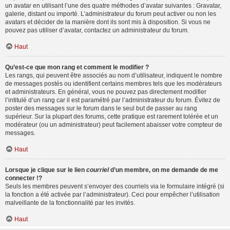
un avatar en utilisant l’une des quatre méthodes d’avatar suivantes : Gravatar,
galerie, distant ou importé. L’administrateur du forum peut activer ou non les
avatars et décider de la manière dont ils sont mis à disposition. Si vous ne
pouvez pas utiliser d’avatar, contactez un administrateur du forum.
Haut
Qu’est-ce que mon rang et comment le modifier ?
Les rangs, qui peuvent être associés au nom d’utilisateur, indiquent le nombre
de messages postés ou identifient certains membres tels que les modérateurs
et administrateurs. En général, vous ne pouvez pas directement modifier
l’intitulé d’un rang car il est paramétré par l’administrateur du forum. Évitez de
poster des messages sur le forum dans le seul but de passer au rang
supérieur. Sur la plupart des forums, cette pratique est rarement tolérée et un
modérateur (ou un administrateur) peut facilement abaisser votre compteur de
messages.
Haut
Lorsque je clique sur le lien
courriel
d’un membre, on me demande de me
connecter !?
Seuls les membres peuvent s’envoyer des courriels via le formulaire intégré (si
la fonction a été activée par l’administrateur). Ceci pour empêcher l’utilisation
malveillante de la fonctionnalité par les invités.
Haut