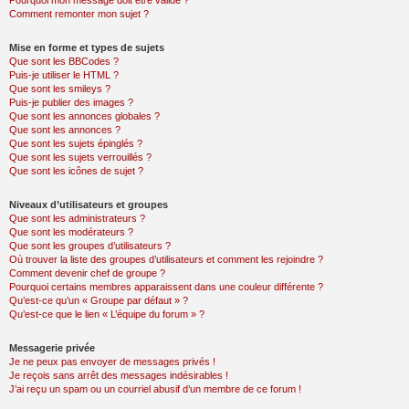
Pourquoi mon message doit être validé ?
Comment remonter mon sujet ?
Mise en forme et types de sujets
Que sont les BBCodes ?
Puis-je utiliser le HTML ?
Que sont les smileys ?
Puis-je publier des images ?
Que sont les annonces globales ?
Que sont les annonces ?
Que sont les sujets épinglés ?
Que sont les sujets verrouillés ?
Que sont les icônes de sujet ?
Niveaux d’utilisateurs et groupes
Que sont les administrateurs ?
Que sont les modérateurs ?
Que sont les groupes d’utilisateurs ?
Où trouver la liste des groupes d’utilisateurs et comment les rejoindre ?
Comment devenir chef de groupe ?
Pourquoi certains membres apparaissent dans une couleur différente ?
Qu’est-ce qu’un « Groupe par défaut » ?
Qu’est-ce que le lien « L’équipe du forum » ?
Messagerie privée
Je ne peux pas envoyer de messages privés !
Je reçois sans arrêt des messages indésirables !
J’ai reçu un spam ou un courriel abusif d’un membre de ce forum !