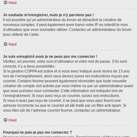
Haut
Je souhaite m’enregistrer, mais je n’y parviens pas !
Il est possible qu’un administrateur du forum ait désactivé la création de
nouveaux comptes. Il peut également avoir banni votre IP ou interdit le nom
d’utilisateur que vous souhaitez utiliser. Contactez un administrateur du forum
pour obtenir de l’aide.
Haut
Je suis enregistré mais je ne peux pas me connecter !
Vérifiez, en premier, votre nom d’utilisateur et votre mot de passe. S’ils sont
corrects, il y a deux possibilités :
Si la gestion COPPA est active et si vous avez indiqué avoir moins de 13 ans
lors de l’enregistrement, alors vous devrez suivre les instructions reçues par
courriel. Certains forums peuvent également nécessiter que toute nouvelle
création de compte soit activée par vous-même ou par un administrateur avant
que vous puissiez vous connecter. Cette information est indiquée lors de
l’enregistrement. Si vous avez reçu un courriel, suivez ses instructions.
Si vous n’avez pas reçu de courriel, il se peut que vous ayez fourni une
adresse incorrecte ou que le courriel ait été traité par un filtre anti-spam. Si
vous êtes sûr de l’adresse courriel fournie, contactez un administrateur.
Haut
Pourquoi ne puis-je pas me connecter ?