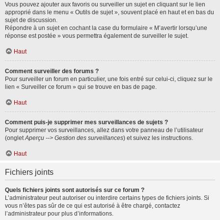
Vous pouvez ajouter aux favoris ou surveiller un sujet en cliquant sur le lien
approprié dans le menu « Outils de sujet », souvent placé en haut et en bas du
sujet de discussion.
Répondre à un sujet en cochant la case du formulaire « M’avertir lorsqu’une
réponse est postée » vous permettra également de surveiller le sujet.
Haut
Comment surveiller des forums ?
Pour surveiller un forum en particulier, une fois entré sur celui-ci, cliquez sur le
lien « Surveiller ce forum » qui se trouve en bas de page.
Haut
Comment puis-je supprimer mes surveillances de sujets ?
Pour supprimer vos surveillances, allez dans votre panneau de l’utilisateur
(onglet
Aperçu --> Gestion des surveillances
) et suivez les instructions.
Haut
Fichiers joints
Quels fichiers joints sont autorisés sur ce forum ?
L’administrateur peut autoriser ou interdire certains types de fichiers joints. Si
vous n’êtes pas sûr de ce qui est autorisé à être chargé, contactez
l’administrateur pour plus d’informations.