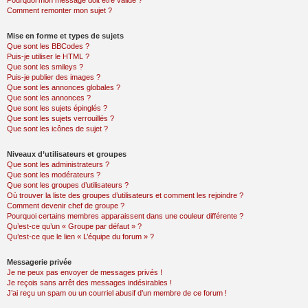
Pourquoi mon message doit être validé ?
Comment remonter mon sujet ?
Mise en forme et types de sujets
Que sont les BBCodes ?
Puis-je utiliser le HTML ?
Que sont les smileys ?
Puis-je publier des images ?
Que sont les annonces globales ?
Que sont les annonces ?
Que sont les sujets épinglés ?
Que sont les sujets verrouillés ?
Que sont les icônes de sujet ?
Niveaux d’utilisateurs et groupes
Que sont les administrateurs ?
Que sont les modérateurs ?
Que sont les groupes d’utilisateurs ?
Où trouver la liste des groupes d’utilisateurs et comment les rejoindre ?
Comment devenir chef de groupe ?
Pourquoi certains membres apparaissent dans une couleur différente ?
Qu’est-ce qu’un « Groupe par défaut » ?
Qu’est-ce que le lien « L’équipe du forum » ?
Messagerie privée
Je ne peux pas envoyer de messages privés !
Je reçois sans arrêt des messages indésirables !
J’ai reçu un spam ou un courriel abusif d’un membre de ce forum !