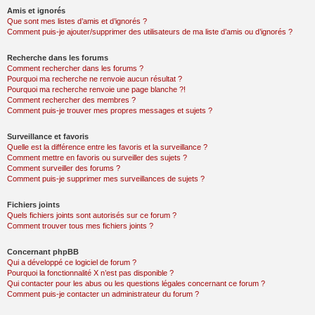
Amis et ignorés
Que sont mes listes d’amis et d’ignorés ?
Comment puis-je ajouter/supprimer des utilisateurs de ma liste d’amis ou d’ignorés ?
Recherche dans les forums
Comment rechercher dans les forums ?
Pourquoi ma recherche ne renvoie aucun résultat ?
Pourquoi ma recherche renvoie une page blanche ?!
Comment rechercher des membres ?
Comment puis-je trouver mes propres messages et sujets ?
Surveillance et favoris
Quelle est la différence entre les favoris et la surveillance ?
Comment mettre en favoris ou surveiller des sujets ?
Comment surveiller des forums ?
Comment puis-je supprimer mes surveillances de sujets ?
Fichiers joints
Quels fichiers joints sont autorisés sur ce forum ?
Comment trouver tous mes fichiers joints ?
Concernant phpBB
Qui a développé ce logiciel de forum ?
Pourquoi la fonctionnalité X n’est pas disponible ?
Qui contacter pour les abus ou les questions légales concernant ce forum ?
Comment puis-je contacter un administrateur du forum ?