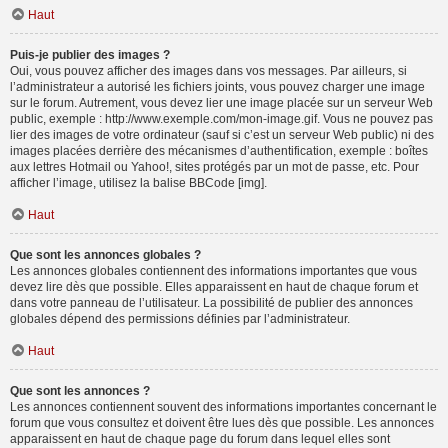
Haut
Puis-je publier des images ?
Oui, vous pouvez afficher des images dans vos messages. Par ailleurs, si
l’administrateur a autorisé les fichiers joints, vous pouvez charger une image
sur le forum. Autrement, vous devez lier une image placée sur un serveur Web
public, exemple : http://www.exemple.com/mon-image.gif. Vous ne pouvez pas
lier des images de votre ordinateur (sauf si c’est un serveur Web public) ni des
images placées derrière des mécanismes d’authentification, exemple : boîtes
aux lettres Hotmail ou Yahoo!, sites protégés par un mot de passe, etc. Pour
afficher l’image, utilisez la balise BBCode [img].
Haut
Que sont les annonces globales ?
Les annonces globales contiennent des informations importantes que vous
devez lire dès que possible. Elles apparaissent en haut de chaque forum et
dans votre panneau de l’utilisateur. La possibilité de publier des annonces
globales dépend des permissions définies par l’administrateur.
Haut
Que sont les annonces ?
Les annonces contiennent souvent des informations importantes concernant le
forum que vous consultez et doivent être lues dès que possible. Les annonces
apparaissent en haut de chaque page du forum dans lequel elles sont