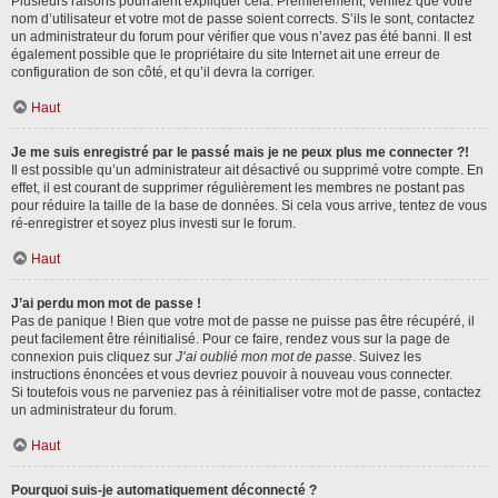
Plusieurs raisons pourraient expliquer cela. Premièrement, vérifiez que votre
nom d’utilisateur et votre mot de passe soient corrects. S’ils le sont, contactez
un administrateur du forum pour vérifier que vous n’avez pas été banni. Il est
également possible que le propriétaire du site Internet ait une erreur de
configuration de son côté, et qu’il devra la corriger.
Haut
Je me suis enregistré par le passé mais je ne peux plus me connecter ?!
Il est possible qu’un administrateur ait désactivé ou supprimé votre compte. En
effet, il est courant de supprimer régulièrement les membres ne postant pas
pour réduire la taille de la base de données. Si cela vous arrive, tentez de vous
ré-enregistrer et soyez plus investi sur le forum.
Haut
J’ai perdu mon mot de passe !
Pas de panique ! Bien que votre mot de passe ne puisse pas être récupéré, il
peut facilement être réinitialisé. Pour ce faire, rendez vous sur la page de
connexion puis cliquez sur
J’ai oublié mon mot de passe
. Suivez les
instructions énoncées et vous devriez pouvoir à nouveau vous connecter.
Si toutefois vous ne parveniez pas à réinitialiser votre mot de passe, contactez
un administrateur du forum.
Haut
Pourquoi suis-je automatiquement déconnecté ?