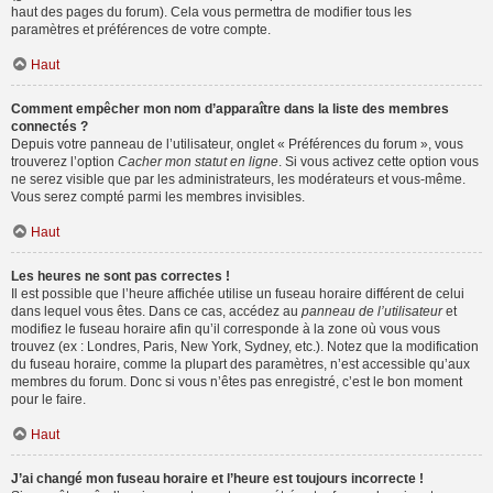
haut des pages du forum). Cela vous permettra de modifier tous les
paramètres et préférences de votre compte.
Haut
Comment empêcher mon nom d’apparaître dans la liste des membres
connectés ?
Depuis votre panneau de l’utilisateur, onglet « Préférences du forum », vous
trouverez l’option
Cacher mon statut en ligne
. Si vous activez cette option vous
ne serez visible que par les administrateurs, les modérateurs et vous-même.
Vous serez compté parmi les membres invisibles.
Haut
Les heures ne sont pas correctes !
Il est possible que l’heure affichée utilise un fuseau horaire différent de celui
dans lequel vous êtes. Dans ce cas, accédez au
panneau de l’utilisateur
et
modifiez le fuseau horaire afin qu’il corresponde à la zone où vous vous
trouvez (ex : Londres, Paris, New York, Sydney, etc.). Notez que la modification
du fuseau horaire, comme la plupart des paramètres, n’est accessible qu’aux
membres du forum. Donc si vous n’êtes pas enregistré, c’est le bon moment
pour le faire.
Haut
J’ai changé mon fuseau horaire et l’heure est toujours incorrecte !