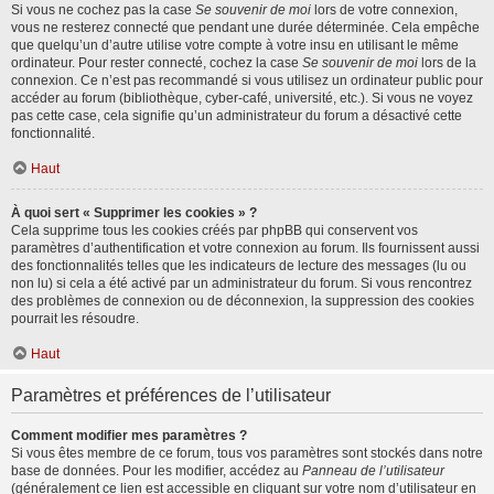
Si vous ne cochez pas la case
Se souvenir de moi
lors de votre connexion,
vous ne resterez connecté que pendant une durée déterminée. Cela empêche
que quelqu’un d’autre utilise votre compte à votre insu en utilisant le même
ordinateur. Pour rester connecté, cochez la case
Se souvenir de moi
lors de la
connexion. Ce n’est pas recommandé si vous utilisez un ordinateur public pour
accéder au forum (bibliothèque, cyber-café, université, etc.). Si vous ne voyez
pas cette case, cela signifie qu’un administrateur du forum a désactivé cette
fonctionnalité.
Haut
À quoi sert « Supprimer les cookies » ?
Cela supprime tous les cookies créés par phpBB qui conservent vos
paramètres d’authentification et votre connexion au forum. Ils fournissent aussi
des fonctionnalités telles que les indicateurs de lecture des messages (lu ou
non lu) si cela a été activé par un administrateur du forum. Si vous rencontrez
des problèmes de connexion ou de déconnexion, la suppression des cookies
pourrait les résoudre.
Haut
Paramètres et préférences de l’utilisateur
Comment modifier mes paramètres ?
Si vous êtes membre de ce forum, tous vos paramètres sont stockés dans notre
base de données. Pour les modifier, accédez au
Panneau de l’utilisateur
(généralement ce lien est accessible en cliquant sur votre nom d’utilisateur en