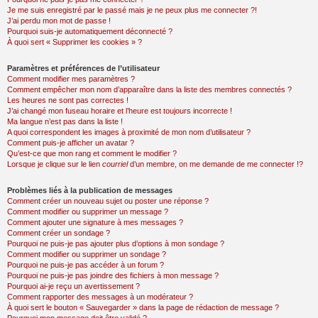
Je me suis enregistré par le passé mais je ne peux plus me connecter ?!
J’ai perdu mon mot de passe !
Pourquoi suis-je automatiquement déconnecté ?
À quoi sert « Supprimer les cookies » ?
Paramètres et préférences de l’utilisateur
Comment modifier mes paramètres ?
Comment empêcher mon nom d’apparaître dans la liste des membres connectés ?
Les heures ne sont pas correctes !
J’ai changé mon fuseau horaire et l’heure est toujours incorrecte !
Ma langue n’est pas dans la liste !
A quoi correspondent les images à proximité de mon nom d’utilisateur ?
Comment puis-je afficher un avatar ?
Qu’est-ce que mon rang et comment le modifier ?
Lorsque je clique sur le lien
courriel
d’un membre, on me demande de me connecter !?
Problèmes liés à la publication de messages
Comment créer un nouveau sujet ou poster une réponse ?
Comment modifier ou supprimer un message ?
Comment ajouter une signature à mes messages ?
Comment créer un sondage ?
Pourquoi ne puis-je pas ajouter plus d’options à mon sondage ?
Comment modifier ou supprimer un sondage ?
Pourquoi ne puis-je pas accéder à un forum ?
Pourquoi ne puis-je pas joindre des fichiers à mon message ?
Pourquoi ai-je reçu un avertissement ?
Comment rapporter des messages à un modérateur ?
À quoi sert le bouton « Sauvegarder » dans la page de rédaction de message ?