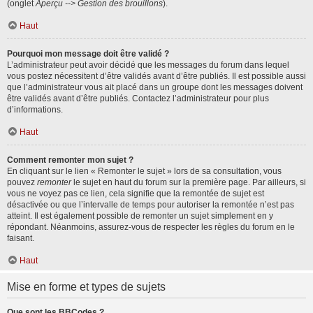
(onglet
Aperçu --> Gestion des brouillons
).
Haut
Pourquoi mon message doit être validé ?
L’administrateur peut avoir décidé que les messages du forum dans lequel
vous postez nécessitent d’être validés avant d’être publiés. Il est possible aussi
que l’administrateur vous ait placé dans un groupe dont les messages doivent
être validés avant d’être publiés. Contactez l’administrateur pour plus
d’informations.
Haut
Comment remonter mon sujet ?
En cliquant sur le lien « Remonter le sujet » lors de sa consultation, vous
pouvez
remonter
le sujet en haut du forum sur la première page. Par ailleurs, si
vous ne voyez pas ce lien, cela signifie que la remontée de sujet est
désactivée ou que l’intervalle de temps pour autoriser la remontée n’est pas
atteint. Il est également possible de remonter un sujet simplement en y
répondant. Néanmoins, assurez-vous de respecter les règles du forum en le
faisant.
Haut
Mise en forme et types de sujets
Que sont les BBCodes ?