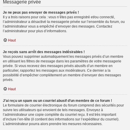
Messagerie privée
Je ne peux pas envoyer de messages privés !
Il y a trois raisons pour cela : vous n’êtes pas enregistré et/ou connecté,
l’administrateur a désactivé la messagerie privée sur l’ensemble du forum, ou
l’administrateur vous a empêché d’envoyer des messages. Contactez
l’administrateur pour plus d’informations.
Haut
Je reçois sans arrêt des messages indésirables !
Vous pouvez supprimer automatiquement les messages privés d’un membre
en utilisant les filtres de message dans les paramètres de votre messagerie
privée. Si vous recevez des messages privés abusifs d’un membre en
particulier, rapportez les messages aux modérateurs. Ce dernier a la
possibilité d’empêcher complètement un membre d’envoyer des messages
privés.
Haut
J’ai reçu un spam ou un courriel abusif d’un membre de ce forum !
Le formulaire de courrier électronique du forum comprend des sécurités pour
suivre les utilisateurs qui envoient de tels messages. Envoyez à
l’administrateur une copie complète du courriel reçu. Il est très important
d’inclure l’en-tête (il contient des informations sur l’expéditeur du courriel).
L’administrateur pourra alors prendre les mesures nécessaires.