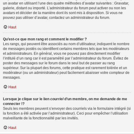
un avatar en utilisant l’une des quatre méthodes d’avatar suivantes : Gravatar,
galerie, distant ou importé. L’administrateur du forum peut activer ou non les
avatars et décider de la manière dont ils sont mis à disposition. Si vous ne
pouvez pas utiliser d’avatar, contactez un administrateur du forum.
Haut
Qu’est-ce que mon rang et comment le modifier ?
Les rangs, qui peuvent être associés au nom d’utilisateur, indiquent le nombre
de messages postés ou identifient certains membres tels que les modérateurs
et administrateurs. En général, vous ne pouvez pas directement modifier
l’intitulé d’un rang car il est paramétré par l’administrateur du forum. Évitez de
poster des messages sur le forum dans le seul but de passer au rang
supérieur. Sur la plupart des forums, cette pratique est rarement tolérée et un
modérateur (ou un administrateur) peut facilement abaisser votre compteur de
messages.
Haut
Lorsque je clique sur le lien
courriel
d’un membre, on me demande de me
connecter !?
Seuls les membres peuvent s’envoyer des courriels via le formulaire intégré (si
la fonction a été activée par l’administrateur). Ceci pour empêcher l’utilisation
malveillante de la fonctionnalité par les invités.
Haut