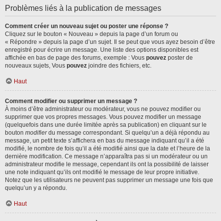
Problèmes liés à la publication de messages
Comment créer un nouveau sujet ou poster une réponse ?
Cliquez sur le bouton « Nouveau » depuis la page d’un forum ou
« Répondre » depuis la page d’un sujet. Il se peut que vous ayez besoin d’être
enregistré pour écrire un message. Une liste des options disponibles est
affichée en bas de page des forums, exemple : Vous
pouvez
poster de
nouveaux sujets, Vous
pouvez
joindre des fichiers, etc.
Haut
Comment modifier ou supprimer un message ?
À moins d’être administrateur ou modérateur, vous ne pouvez modifier ou
supprimer que vos propres messages. Vous pouvez modifier un message
(quelquefois dans une durée limitée après sa publication) en cliquant sur le
bouton
modifier
du message correspondant. Si quelqu’un a déjà répondu au
message, un petit texte s’affichera en bas du message indiquant qu’il a été
modifié, le nombre de fois qu’il a été modifié ainsi que la date et l’heure de la
dernière modification. Ce message n’apparaîtra pas si un modérateur ou un
administrateur modifie le message, cependant ils ont la possibilité de laisser
une note indiquant qu’ils ont modifié le message de leur propre initiative.
Notez que les utilisateurs ne peuvent pas supprimer un message une fois que
quelqu’un y a répondu.
Haut