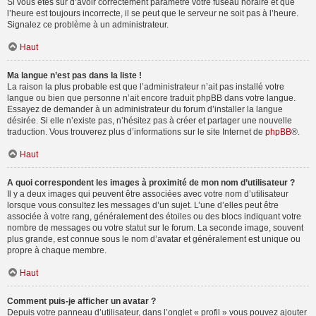
Si vous êtes sûr d’avoir correctement paramétré votre fuseau horaire et que
l’heure est toujours incorrecte, il se peut que le serveur ne soit pas à l’heure.
Signalez ce problème à un administrateur.
Haut
Ma langue n’est pas dans la liste !
La raison la plus probable est que l’administrateur n’ait pas installé votre
langue ou bien que personne n’ait encore traduit phpBB dans votre langue.
Essayez de demander à un administrateur du forum d’installer la langue
désirée. Si elle n’existe pas, n’hésitez pas à créer et partager une nouvelle
traduction. Vous trouverez plus d’informations sur le site Internet de
phpBB
®.
Haut
A quoi correspondent les images à proximité de mon nom d’utilisateur ?
Il y a deux images qui peuvent être associées avec votre nom d’utilisateur
lorsque vous consultez les messages d’un sujet. L’une d’elles peut être
associée à votre rang, généralement des étoiles ou des blocs indiquant votre
nombre de messages ou votre statut sur le forum. La seconde image, souvent
plus grande, est connue sous le nom d’avatar et généralement est unique ou
propre à chaque membre.
Haut
Comment puis-je afficher un avatar ?
Depuis votre panneau d’utilisateur, dans l’onglet « profil » vous pouvez ajouter