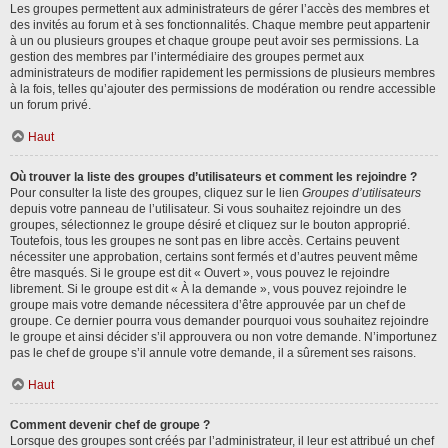
Les groupes permettent aux administrateurs de gérer l’accès des membres et
des invités au forum et à ses fonctionnalités. Chaque membre peut appartenir
à un ou plusieurs groupes et chaque groupe peut avoir ses permissions. La
gestion des membres par l’intermédiaire des groupes permet aux
administrateurs de modifier rapidement les permissions de plusieurs membres
à la fois, telles qu’ajouter des permissions de modération ou rendre accessible
un forum privé.
Haut
Où trouver la liste des groupes d’utilisateurs et comment les rejoindre ?
Pour consulter la liste des groupes, cliquez sur le lien
Groupes d’utilisateurs
depuis votre panneau de l’utilisateur. Si vous souhaitez rejoindre un des
groupes, sélectionnez le groupe désiré et cliquez sur le bouton approprié.
Toutefois, tous les groupes ne sont pas en libre accès. Certains peuvent
nécessiter une approbation, certains sont fermés et d’autres peuvent même
être masqués. Si le groupe est dit « Ouvert », vous pouvez le rejoindre
librement. Si le groupe est dit « À la demande », vous pouvez rejoindre le
groupe mais votre demande nécessitera d’être approuvée par un chef de
groupe. Ce dernier pourra vous demander pourquoi vous souhaitez rejoindre
le groupe et ainsi décider s’il approuvera ou non votre demande. N’importunez
pas le chef de groupe s’il annule votre demande, il a sûrement ses raisons.
Haut
Comment devenir chef de groupe ?
Lorsque des groupes sont créés par l’administrateur, il leur est attribué un chef