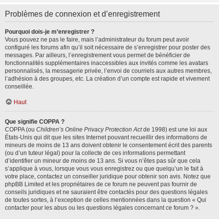
Problèmes de connexion et d’enregistrement
Pourquoi dois-je m’enregistrer ?
Vous pouvez ne pas le faire, mais l’administrateur du forum peut avoir
configuré les forums afin qu’il soit nécessaire de s’enregistrer pour poster des
messages. Par ailleurs, l’enregistrement vous permet de bénéficier de
fonctionnalités supplémentaires inaccessibles aux invités comme les avatars
personnalisés, la messagerie privée, l’envoi de courriels aux autres membres,
l’adhésion à des groupes, etc. La création d’un compte est rapide et vivement
conseillée.
Haut
Que signifie COPPA ?
COPPA (ou
Children’s Online Privacy Protection Act
de 1998) est une loi aux
États-Unis qui dit que les sites Internet pouvant recueillir des informations de
mineurs de moins de 13 ans doivent obtenir le consentement écrit des parents
(ou d’un tuteur légal) pour la collecte de ces informations permettant
d’identifier un mineur de moins de 13 ans. Si vous n’êtes pas sûr que cela
s’applique à vous, lorsque vous vous enregistrez ou que quelqu’un le fait à
votre place, contactez un conseiller juridique pour obtenir son avis. Notez que
phpBB Limited et les propriétaires de ce forum ne peuvent pas fournir de
conseils juridiques et ne sauraient être contactés pour des questions légales
de toutes sortes, à l’exception de celles mentionnées dans la question « Qui
contacter pour les abus ou les questions légales concernant ce forum ? ».