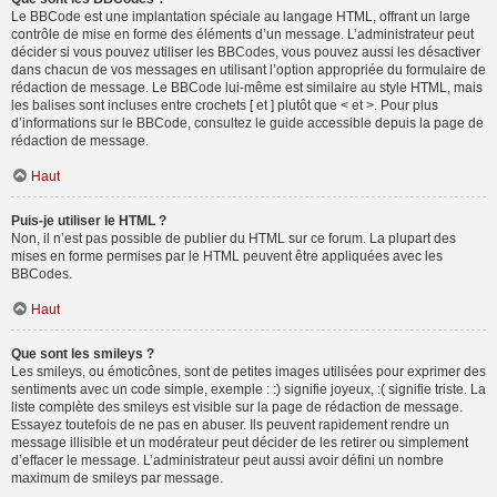
Le BBCode est une implantation spéciale au langage HTML, offrant un large
contrôle de mise en forme des éléments d’un message. L’administrateur peut
décider si vous pouvez utiliser les BBCodes, vous pouvez aussi les désactiver
dans chacun de vos messages en utilisant l’option appropriée du formulaire de
rédaction de message. Le BBCode lui-même est similaire au style HTML, mais
les balises sont incluses entre crochets [ et ] plutôt que < et >. Pour plus
d’informations sur le BBCode, consultez le guide accessible depuis la page de
rédaction de message.
Haut
Puis-je utiliser le HTML ?
Non, il n’est pas possible de publier du HTML sur ce forum. La plupart des
mises en forme permises par le HTML peuvent être appliquées avec les
BBCodes.
Haut
Que sont les smileys ?
Les smileys, ou émoticônes, sont de petites images utilisées pour exprimer des
sentiments avec un code simple, exemple : :) signifie joyeux, :( signifie triste. La
liste complète des smileys est visible sur la page de rédaction de message.
Essayez toutefois de ne pas en abuser. Ils peuvent rapidement rendre un
message illisible et un modérateur peut décider de les retirer ou simplement
d’effacer le message. L’administrateur peut aussi avoir défini un nombre
maximum de smileys par message.