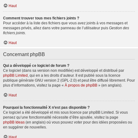
Haut
Comment trouver tous mes fichiers joints ?
Pour accéder à la liste des fichiers que vous avez joints à vos messages et
messages privés, allez dans votre panneau de l’utilisateur puis
Gestion des
fichiers joints
.
Haut
Concernant phpBB
Qui a développé ce logiciel de forum ?
Ce logiciel (dans sa version non modifiée) est développé et distribué par
phpBB Limited
, qui en a les droits d’auteur. Il est publié sous la licence
publique générale GNU version 2 (GPL-2.0) et peut être diffusé librement. Pour
plus d’informations, visitez la page «
À propos de phpBB
» (en anglais).
Haut
Pourquoi la fonctionnalité X n’est pas disponible ?
Ce logiciel a été développé et mis sous licence par phpBB Limited. Si vous
pensez qu’une fonctionnalité nécessite d’être ajoutée, visitez la page
phpBB Ideas
(en anglais) où vous pouvez voter pour des idées proposées ou
en suggérer de nouvelles.
Haut