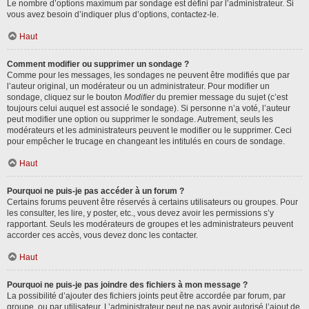
Le nombre d’options maximum par sondage est défini par l’administrateur. Si
vous avez besoin d’indiquer plus d’options, contactez-le.
Haut
Comment modifier ou supprimer un sondage ?
Comme pour les messages, les sondages ne peuvent être modifiés que par
l’auteur original, un modérateur ou un administrateur. Pour modifier un
sondage, cliquez sur le bouton
Modifier
du premier message du sujet (c’est
toujours celui auquel est associé le sondage). Si personne n’a voté, l’auteur
peut modifier une option ou supprimer le sondage. Autrement, seuls les
modérateurs et les administrateurs peuvent le modifier ou le supprimer. Ceci
pour empêcher le trucage en changeant les intitulés en cours de sondage.
Haut
Pourquoi ne puis-je pas accéder à un forum ?
Certains forums peuvent être réservés à certains utilisateurs ou groupes. Pour
les consulter, les lire, y poster, etc., vous devez avoir les permissions s’y
rapportant. Seuls les modérateurs de groupes et les administrateurs peuvent
accorder ces accès, vous devez donc les contacter.
Haut
Pourquoi ne puis-je pas joindre des fichiers à mon message ?
La possibilité d’ajouter des fichiers joints peut être accordée par forum, par
groupe, ou par utilisateur. L’administrateur peut ne pas avoir autorisé l’ajout de