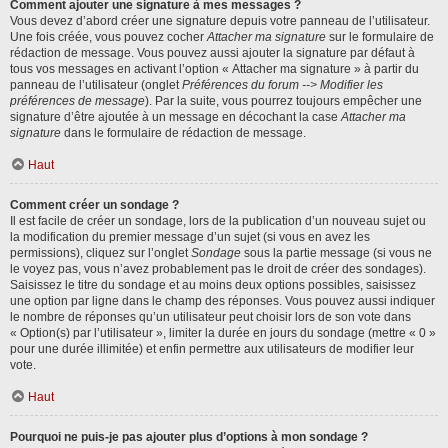
Comment ajouter une signature à mes messages ?
Vous devez d’abord créer une signature depuis votre panneau de l’utilisateur.
Une fois créée, vous pouvez cocher
Attacher ma signature
sur le formulaire de
rédaction de message. Vous pouvez aussi ajouter la signature par défaut à
tous vos messages en activant l’option « Attacher ma signature » à partir du
panneau de l’utilisateur (onglet
Préférences du forum --> Modifier les
préférences de message
). Par la suite, vous pourrez toujours empêcher une
signature d’être ajoutée à un message en décochant la case
Attacher ma
signature
dans le formulaire de rédaction de message.
Haut
Comment créer un sondage ?
Il est facile de créer un sondage, lors de la publication d’un nouveau sujet ou
la modification du premier message d’un sujet (si vous en avez les
permissions), cliquez sur l’onglet
Sondage
sous la partie message (si vous ne
le voyez pas, vous n’avez probablement pas le droit de créer des sondages).
Saisissez le titre du sondage et au moins deux options possibles, saisissez
une option par ligne dans le champ des réponses. Vous pouvez aussi indiquer
le nombre de réponses qu’un utilisateur peut choisir lors de son vote dans
« Option(s) par l’utilisateur », limiter la durée en jours du sondage (mettre « 0 »
pour une durée illimitée) et enfin permettre aux utilisateurs de modifier leur
vote.
Haut
Pourquoi ne puis-je pas ajouter plus d’options à mon sondage ?