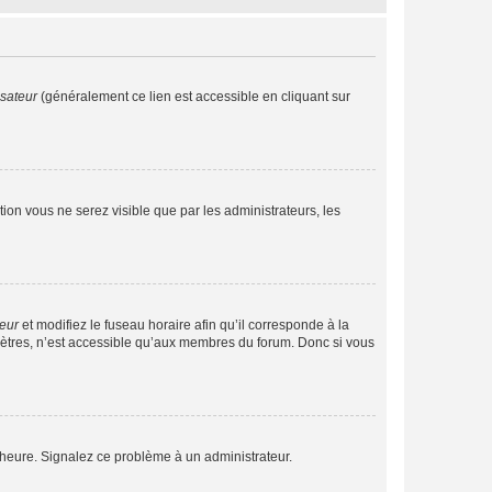
isateur
(généralement ce lien est accessible en cliquant sur
ption vous ne serez visible que par les administrateurs, les
teur
et modifiez le fuseau horaire afin qu’il corresponde à la
mètres, n’est accessible qu’aux membres du forum. Donc si vous
 l’heure. Signalez ce problème à un administrateur.