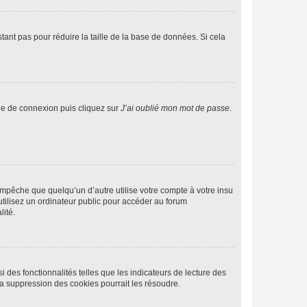
tant pas pour réduire la taille de la base de données. Si cela
age de connexion puis cliquez sur
J’ai oublié mon mot de passe
.
pêche que quelqu’un d’autre utilise votre compte à votre insu
tilisez un ordinateur public pour accéder au forum
lité.
 des fonctionnalités telles que les indicateurs de lecture des
a suppression des cookies pourrait les résoudre.