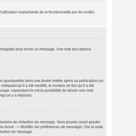
tilisation malveillante de la fonctionnalité par les invités.
nregistré pour écrire un message. Une liste des options
 (quelquefois dans une durée limitée après sa publication) en
iquant qu’il a été modifié, le nombre de fois qu’il a été
sage, cependant ils ont la possibilité de laisser une note
elqu’un y a répondu.
rmulaire de rédaction de message. Vous pouvez aussi ajouter
du forum --> Modifier les préférences de message
). Par la suite,
daction de message.