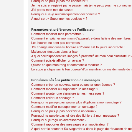
Pourquoi ne puis-je pas me connecter ?
Je me suis enregistré par le passé mais je ne peux plus me connecter
J’ai perdu mon mot de passe !
Pourquoi suis-je automatiquement déconnecté ?
À quoi sert « Supprimer les cookies » ?
Paramètres et préférences de l’utilisateur
Comment modifier mes paramètres ?
Comment empêcher mon nom d’apparaître dans la liste des membres
Les heures ne sont pas correctes !
J’ai changé mon fuseau horaire et l’heure est toujours incorrecte !
Ma langue n’est pas dans la liste !
A quoi correspondent les images à proximité de mon nom d’utilisateur 
Comment puis-je afficher un avatar ?
Qu’est-ce que mon rang et comment le modifier ?
Lorsque je clique sur le lien
courriel
d’un membre, on me demande de m
Problèmes liés à la publication de messages
Comment créer un nouveau sujet ou poster une réponse ?
Comment modifier ou supprimer un message ?
Comment ajouter une signature à mes messages ?
Comment créer un sondage ?
Pourquoi ne puis-je pas ajouter plus d’options à mon sondage ?
Comment modifier ou supprimer un sondage ?
Pourquoi ne puis-je pas accéder à un forum ?
Pourquoi ne puis-je pas joindre des fichiers à mon message ?
Pourquoi ai-je reçu un avertissement ?
Comment rapporter des messages à un modérateur ?
À quoi sert le bouton « Sauvegarder » dans la page de rédaction de 