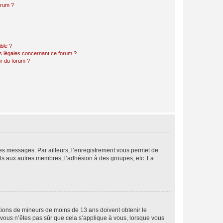
orum ?
ible ?
ns légales concernant ce forum ?
r du forum ?
 des messages. Par ailleurs, l’enregistrement vous permet de
els aux autres membres, l’adhésion à des groupes, etc. La
mations de mineurs de moins de 13 ans doivent obtenir le
i vous n’êtes pas sûr que cela s’applique à vous, lorsque vous