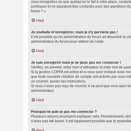
vous enregistrez ou que quelqu’un le fait à votre place, contac
juridiques et ne sauraient être contactés pour des questions lé
forum ? ».
Haut
Je souhaite m’enregistrer, mais je n’y parviens pas !
Il est possible qu’un administrateur du forum ait désactivé la c
administrateur du forum pour obtenir de l’aide.
Haut
Je suis enregistré mais je ne peux pas me connecter !
Vérifiez, en premier, votre nom d’utilisateur et votre mot de passe.
Si la gestion COPPA est active et si vous avez indiqué avoir mo
que toute nouvelle création de compte soit activée par vous-mê
un courriel, suivez ses instructions.
Si vous n’avez pas reçu de courriel, il se peut que vous ayez fou
administrateur.
Haut
Pourquoi ne puis-je pas me connecter ?
Plusieurs raisons pourraient expliquer cela. Premièrement, vérif
n’avez pas été banni. Il est également possible que le propriétair
Haut