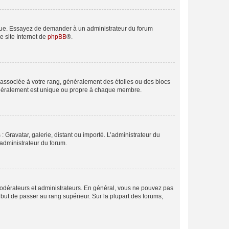
angue. Essayez de demander à un administrateur du forum
e site Internet de
phpBB
®.
e associée à votre rang, généralement des étoiles ou des blocs
généralement est unique ou propre à chaque membre.
: Gravatar, galerie, distant ou importé. L’administrateur du
 administrateur du forum.
modérateurs et administrateurs. En général, vous ne pouvez pas
l but de passer au rang supérieur. Sur la plupart des forums,