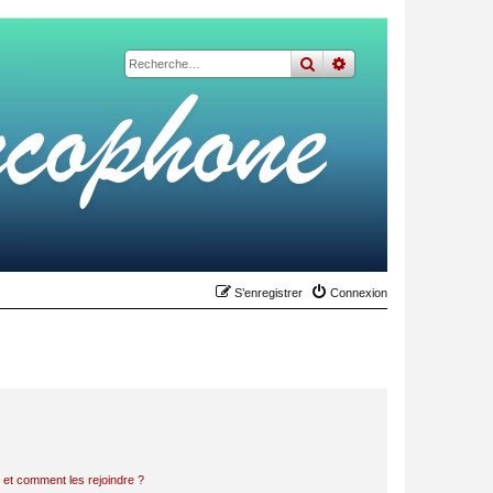
rechercher
recherche
avancée
S’enregistrer
Connexion
s et comment les rejoindre ?