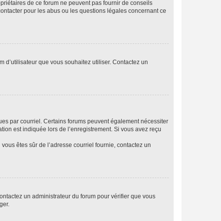
opriétaires de ce forum ne peuvent pas fournir de conseils
 contacter pour les abus ou les questions légales concernant ce
m d’utilisateur que vous souhaitez utiliser. Contactez un
eçues par courriel. Certains forums peuvent également nécessiter
ion est indiquée lors de l’enregistrement. Si vous avez reçu
i vous êtes sûr de l’adresse courriel fournie, contactez un
 contactez un administrateur du forum pour vérifier que vous
ger.