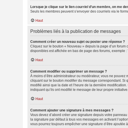
Lorsque je clique sur le lien
courriel
d’un membre, on me de
Seuls les membres peuvent s’envoyer des courriels via le formulai
Haut
Problèmes liés à la publication de messages
Comment créer un nouveau sujet ou poster une réponse ?
Cliquez sur le bouton « Nouveau » depuis la page d’un forum ou
disponibles est affichée en bas de page des forums, exemple 
Haut
Comment modifier ou supprimer un message ?
À moins d’être administrateur ou modérateur, vous ne pouvez 
cliquant sur le bouton
modifier
du message correspondant. Si que
modifié ainsi que la date et l’heure de la dernière modificatio
indiquant qu’ils ont modifié le message de leur propre initiat
Haut
Comment ajouter une signature à mes messages ?
Vous devez d’abord créer une signature depuis votre panneau d
la signature par défaut à tous vos messages en activant l’option
vous pourrez toujours empêcher une signature d’être ajoutée