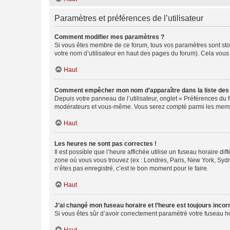
Paramètres et préférences de l’utilisateur
Comment modifier mes paramètres ?
Si vous êtes membre de ce forum, tous vos paramètres sont st
votre nom d’utilisateur en haut des pages du forum). Cela vous
Haut
Comment empêcher mon nom d’apparaître dans la liste de
Depuis votre panneau de l’utilisateur, onglet « Préférences du 
modérateurs et vous-même. Vous serez compté parmi les membr
Haut
Les heures ne sont pas correctes !
Il est possible que l’heure affichée utilise un fuseau horaire d
zone où vous vous trouvez (ex : Londres, Paris, New York, Syd
n’êtes pas enregistré, c’est le bon moment pour le faire.
Haut
J’ai changé mon fuseau horaire et l’heure est toujours incorr
Si vous êtes sûr d’avoir correctement paramétré votre fuseau hor