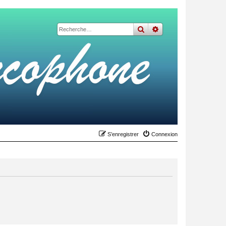
rechercher
recherche
avancée
S’enregistrer
Connexion