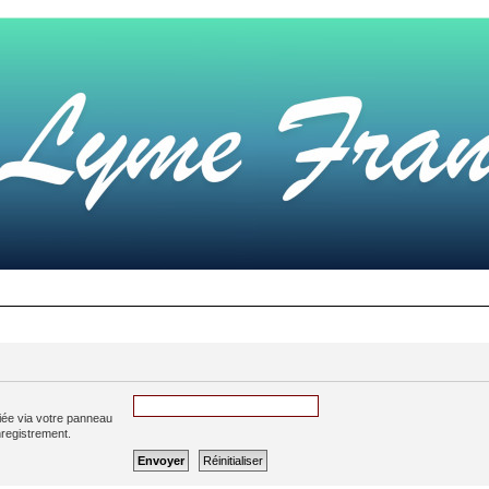
iée via votre panneau
enregistrement.