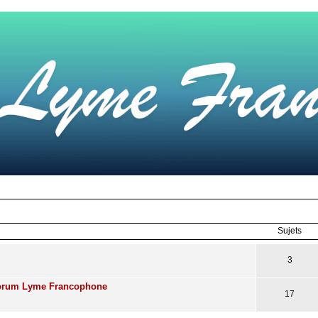
Sujets
3
Forum Lyme Francophone
17