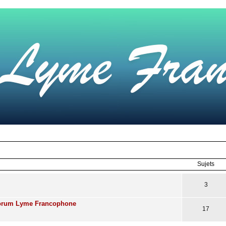
Sujets
3
Forum Lyme Francophone
17