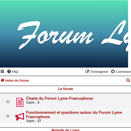
FAQ
S’enregistrer
Connexion
Index du forum
Le forum
Charte du Forum Lyme Francophone
Sujets :
3
Fonctionnement et questions autour du Forum Lyme
Francophone
Sujets :
17
Maladie de Lyme