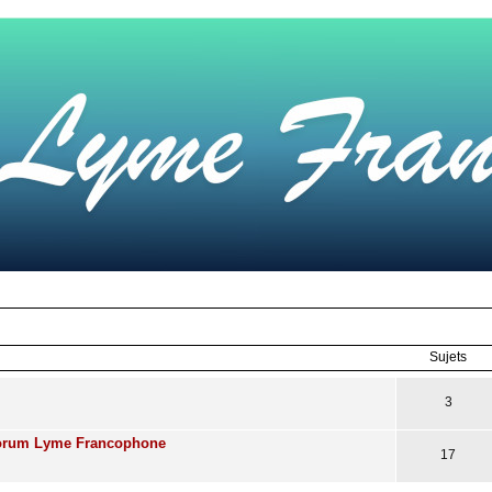
Sujets
3
Forum Lyme Francophone
17