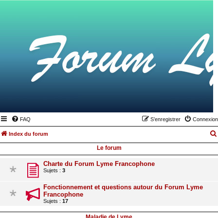
FAQ
S’enregistrer
Connexion
Index du forum
Le forum
Charte du Forum Lyme Francophone
Sujets :
3
Fonctionnement et questions autour du Forum Lyme
Francophone
Sujets :
17
Maladie de Lyme