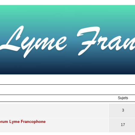
Sujets
3
Forum Lyme Francophone
17