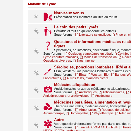
Maladie de Lyme
Nouveaux venus
Présentation des membres adultes du forum.
Le coin des petits lymés
Pédiatrie et tout ce qui concerne les enfants.
Sous-forums :
Littérature scientifique
,
Prise en c
Questions et informations médicales relati
tiques
Symptômes, co-infections, encéphalite à tique, manif
Sous-forums :
Quelques symptômes en détail
,
Co-infect
Lyme et autres maladies
,
Modes de transmission
,
Réact
Questions diverses
,
Sites Internet
Sérologies, ponctions lombaires, IRM et 
Elisa, Western Blot, ponctions lombaires et autres ex
Sous-forums :
Elisa
,
Western Blot
,
Bandes Wes
Laboratoires
,
Autres tests, examens divers
Médecine allopathique
Antibiothérapies et autres médicaments allopathiques.
Sous-forums :
Antibiotiques
,
Antiparasitaires
,
Antidépresseurs et anxiolytiques
,
Antidouleurs
Médecines parallèles, alimentation et hygi
Thérapies naturelles, médecine douce, homépathie, ph
Sous-forums :
Alimentation
,
Recettes de cuisine
Aromathérapie
,
Homéopathie
,
Phytothérapie
,
Rife/Bi
Autre
Votre question/information n'entre pas dans une des 
Sous-forums :
Travail / CPAM / ALD / RSA
,
Préve
MDPH / RQTH / AAH / cartes