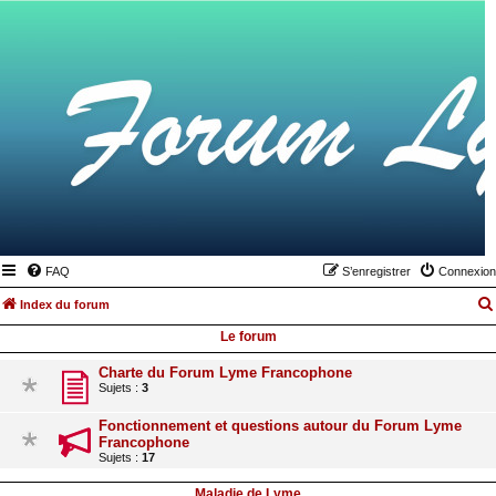
FAQ
S’enregistrer
Connexion
Index du forum
Le forum
Charte du Forum Lyme Francophone
Sujets :
3
Fonctionnement et questions autour du Forum Lyme
Francophone
Sujets :
17
Maladie de Lyme