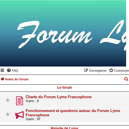
FAQ
S’enregistrer
Connexion
Index du forum
Le forum
Charte du Forum Lyme Francophone
Sujets :
3
Fonctionnement et questions autour du Forum Lyme
Francophone
Sujets :
17
Maladie de Lyme