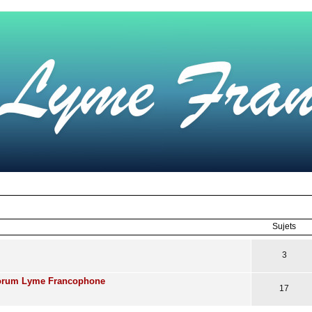
Sujets
3
Forum Lyme Francophone
17