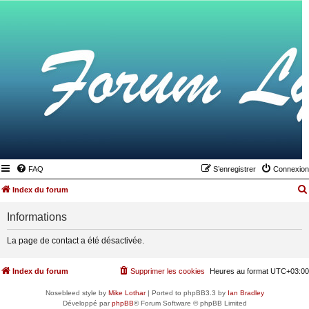
FAQ
S’enregistrer
Connexion
Index du forum
Informations
La page de contact a été désactivée.
Index du forum
Supprimer les cookies
Heures au format
UTC+03:00
Nosebleed style by
Mike Lothar
| Ported to phpBB3.3 by
Ian Bradley
Développé par
phpBB
® Forum Software © phpBB Limited