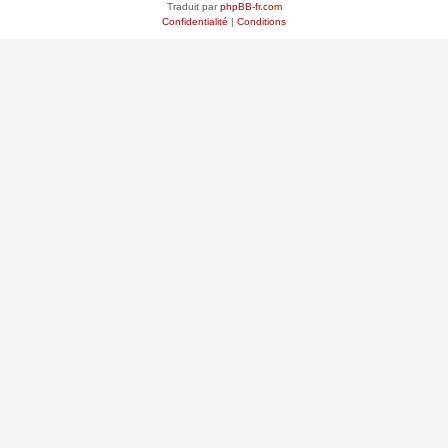
Traduit par
phpBB-fr.com
Confidentialité
|
Conditions