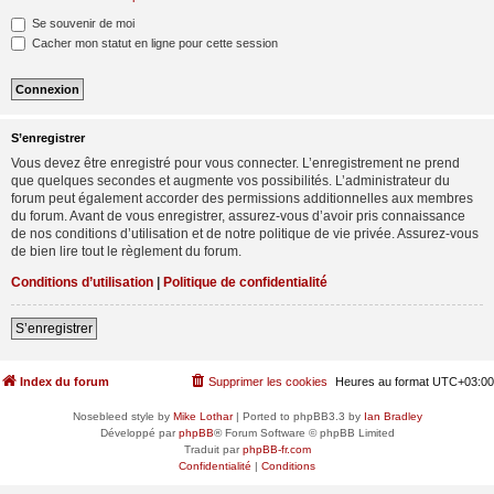
Se souvenir de moi
Cacher mon statut en ligne pour cette session
S’enregistrer
Vous devez être enregistré pour vous connecter. L’enregistrement ne prend
que quelques secondes et augmente vos possibilités. L’administrateur du
forum peut également accorder des permissions additionnelles aux membres
du forum. Avant de vous enregistrer, assurez-vous d’avoir pris connaissance
de nos conditions d’utilisation et de notre politique de vie privée. Assurez-vous
de bien lire tout le règlement du forum.
Conditions d’utilisation
|
Politique de confidentialité
S’enregistrer
Index du forum
Supprimer les cookies
Heures au format
UTC+03:00
Nosebleed style by
Mike Lothar
| Ported to phpBB3.3 by
Ian Bradley
Développé par
phpBB
® Forum Software © phpBB Limited
Traduit par
phpBB-fr.com
Confidentialité
|
Conditions