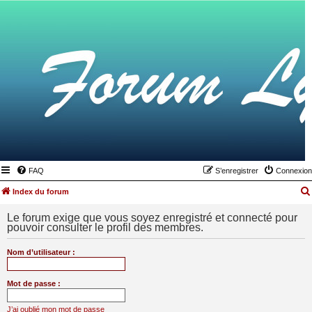
FAQ
S’enregistrer
Connexion
Index du forum
Le forum exige que vous soyez enregistré et connecté pour
pouvoir consulter le profil des membres.
Nom d’utilisateur :
Mot de passe :
J’ai oublié mon mot de passe