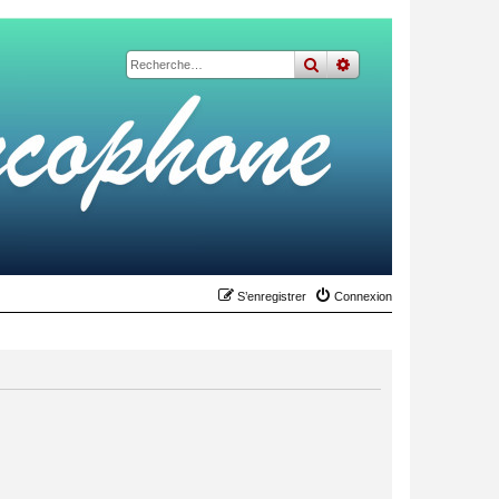
rechercher
recherche
avancée
S’enregistrer
Connexion