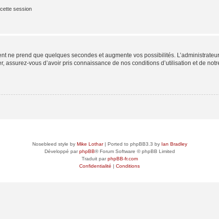
cette session
ment ne prend que quelques secondes et augmente vos possibilités. L’administrate
 assurez-vous d’avoir pris connaissance de nos conditions d’utilisation et de notre 
Nosebleed style by
Mike Lothar
| Ported to phpBB3.3 by
Ian Bradley
Développé par
phpBB
® Forum Software © phpBB Limited
Traduit par
phpBB-fr.com
Confidentialité
|
Conditions