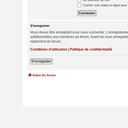
Se souvenir de moi
Cacher mon statut en ligne pour 
S’enregistrer
Vous devez être enregistré pour vous connecter. L’enregistre
additionnelles aux membres du forum. Avant de vous enregistrer,
règlement du forum.
Conditions d’utilisation
|
Politique de confidentialité
S’enregistrer
Index du forum