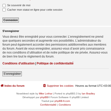
Se souvenir de moi
Cacher mon statut en ligne pour cette session
S’enregistrer
Vous devez être enregistré pour vous connecter. L’enregistrement ne prend
que quelques secondes et augmente vos possibilités. L’administrateur du
forum peut également accorder des permissions additionnelles aux membres
du forum. Avant de vous enregistrer, assurez-vous d’avoir pris connaissance
de nos conditions d’utilisation et de notre politique de vie privée. Assurez-vous
de bien lire tout le règlement du forum.
Conditions d’utilisation
|
Politique de confidentialité
S’enregistrer
Index du forum
Supprimer les cookies
Heures au format
UTC+03:00
Nosebleed style by
Mike Lothar
| Ported to phpBB3.3 by
Ian Bradley
Développé par
phpBB
® Forum Software © phpBB Limited
Traduit par
phpBB-fr.com
Confidentialité
|
Conditions