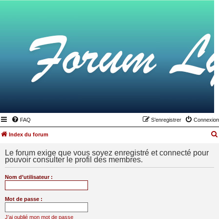
FAQ
S’enregistrer
Connexion
Index du forum
Le forum exige que vous soyez enregistré et connecté pour
pouvoir consulter le profil des membres.
Nom d’utilisateur :
Mot de passe :
J’ai oublié mon mot de passe