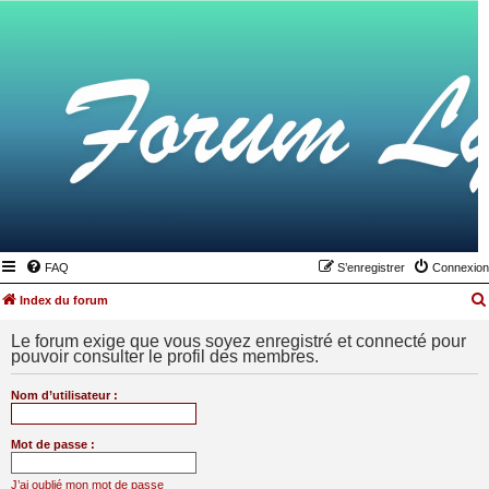
FAQ
S’enregistrer
Connexion
Index du forum
Le forum exige que vous soyez enregistré et connecté pour
pouvoir consulter le profil des membres.
Nom d’utilisateur :
Mot de passe :
J’ai oublié mon mot de passe