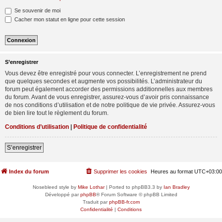
Se souvenir de moi
Cacher mon statut en ligne pour cette session
S’enregistrer
Vous devez être enregistré pour vous connecter. L’enregistrement ne prend
que quelques secondes et augmente vos possibilités. L’administrateur du
forum peut également accorder des permissions additionnelles aux membres
du forum. Avant de vous enregistrer, assurez-vous d’avoir pris connaissance
de nos conditions d’utilisation et de notre politique de vie privée. Assurez-vous
de bien lire tout le règlement du forum.
Conditions d’utilisation
|
Politique de confidentialité
S’enregistrer
Index du forum
Supprimer les cookies
Heures au format
UTC+03:00
Nosebleed style by
Mike Lothar
| Ported to phpBB3.3 by
Ian Bradley
Développé par
phpBB
® Forum Software © phpBB Limited
Traduit par
phpBB-fr.com
Confidentialité
|
Conditions