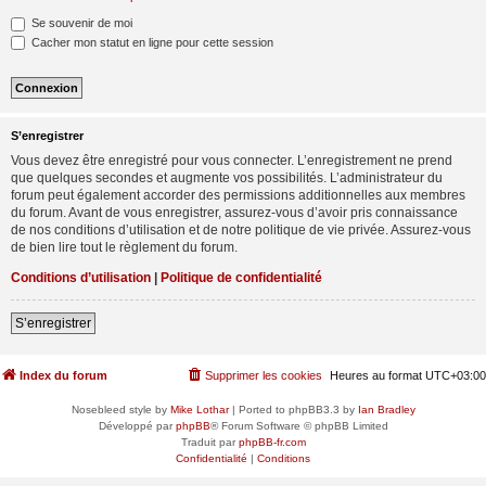
Se souvenir de moi
Cacher mon statut en ligne pour cette session
S’enregistrer
Vous devez être enregistré pour vous connecter. L’enregistrement ne prend
que quelques secondes et augmente vos possibilités. L’administrateur du
forum peut également accorder des permissions additionnelles aux membres
du forum. Avant de vous enregistrer, assurez-vous d’avoir pris connaissance
de nos conditions d’utilisation et de notre politique de vie privée. Assurez-vous
de bien lire tout le règlement du forum.
Conditions d’utilisation
|
Politique de confidentialité
S’enregistrer
Index du forum
Supprimer les cookies
Heures au format
UTC+03:00
Nosebleed style by
Mike Lothar
| Ported to phpBB3.3 by
Ian Bradley
Développé par
phpBB
® Forum Software © phpBB Limited
Traduit par
phpBB-fr.com
Confidentialité
|
Conditions