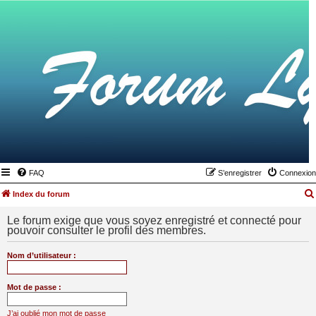
FAQ
S’enregistrer
Connexion
Index du forum
Le forum exige que vous soyez enregistré et connecté pour
pouvoir consulter le profil des membres.
Nom d’utilisateur :
Mot de passe :
J’ai oublié mon mot de passe