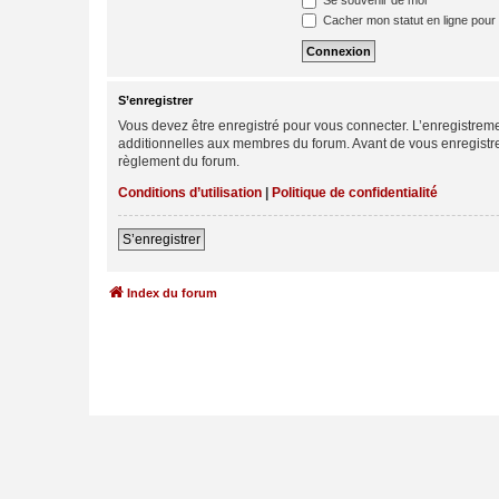
Se souvenir de moi
Cacher mon statut en ligne pour 
S’enregistrer
Vous devez être enregistré pour vous connecter. L’enregistre
additionnelles aux membres du forum. Avant de vous enregistrer,
règlement du forum.
Conditions d’utilisation
|
Politique de confidentialité
S’enregistrer
Index du forum