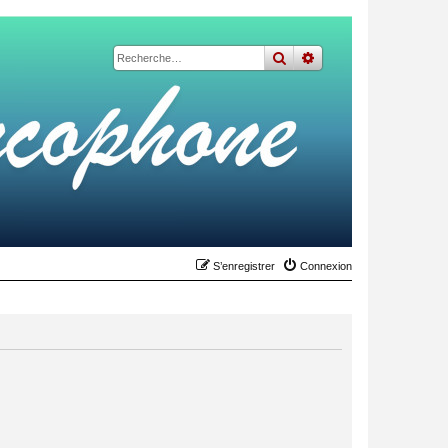
rechercher
recherche
avancée
S’enregistrer
Connexion