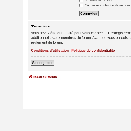
Se souvenir de moi
Cacher mon statut en ligne pour 
S’enregistrer
Vous devez être enregistré pour vous connecter. L’enregistre
additionnelles aux membres du forum. Avant de vous enregistrer,
règlement du forum.
Conditions d’utilisation
|
Politique de confidentialité
S’enregistrer
Index du forum