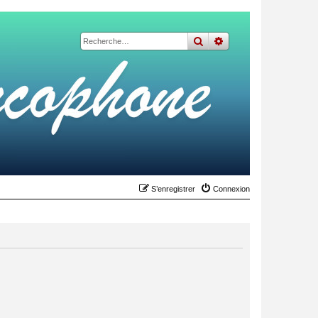
rechercher
recherche
avancée
S’enregistrer
Connexion