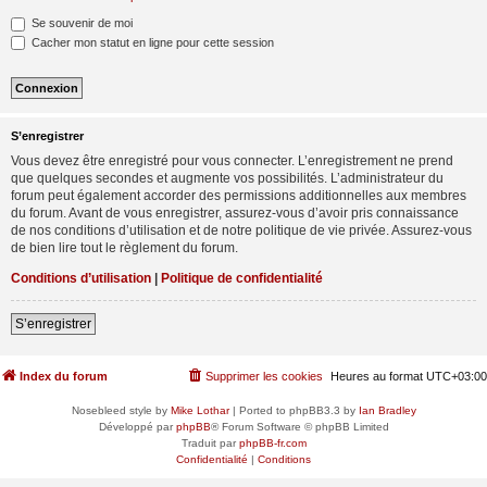
Se souvenir de moi
Cacher mon statut en ligne pour cette session
S’enregistrer
Vous devez être enregistré pour vous connecter. L’enregistrement ne prend
que quelques secondes et augmente vos possibilités. L’administrateur du
forum peut également accorder des permissions additionnelles aux membres
du forum. Avant de vous enregistrer, assurez-vous d’avoir pris connaissance
de nos conditions d’utilisation et de notre politique de vie privée. Assurez-vous
de bien lire tout le règlement du forum.
Conditions d’utilisation
|
Politique de confidentialité
S’enregistrer
Index du forum
Supprimer les cookies
Heures au format
UTC+03:00
Nosebleed style by
Mike Lothar
| Ported to phpBB3.3 by
Ian Bradley
Développé par
phpBB
® Forum Software © phpBB Limited
Traduit par
phpBB-fr.com
Confidentialité
|
Conditions