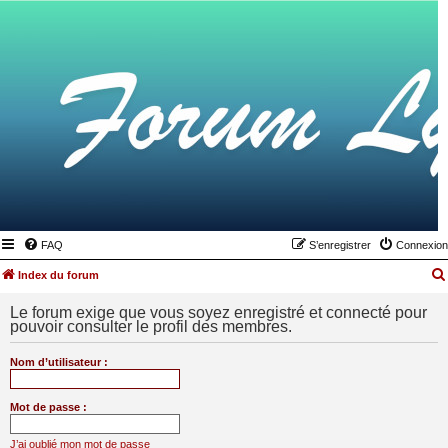
FAQ
S’enregistrer
Connexion
Index du forum
Le forum exige que vous soyez enregistré et connecté pour
pouvoir consulter le profil des membres.
Nom d’utilisateur :
Mot de passe :
J’ai oublié mon mot de passe