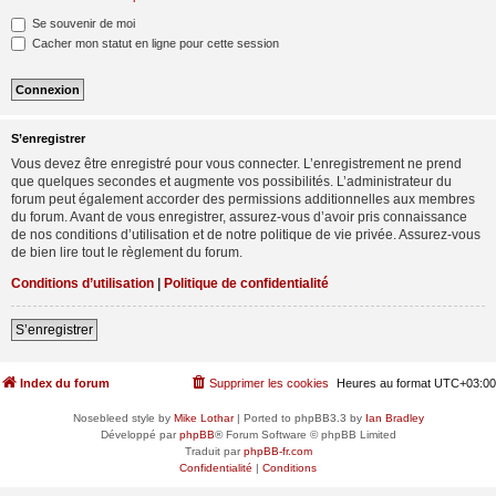
Se souvenir de moi
Cacher mon statut en ligne pour cette session
S’enregistrer
Vous devez être enregistré pour vous connecter. L’enregistrement ne prend
que quelques secondes et augmente vos possibilités. L’administrateur du
forum peut également accorder des permissions additionnelles aux membres
du forum. Avant de vous enregistrer, assurez-vous d’avoir pris connaissance
de nos conditions d’utilisation et de notre politique de vie privée. Assurez-vous
de bien lire tout le règlement du forum.
Conditions d’utilisation
|
Politique de confidentialité
S’enregistrer
Index du forum
Supprimer les cookies
Heures au format
UTC+03:00
Nosebleed style by
Mike Lothar
| Ported to phpBB3.3 by
Ian Bradley
Développé par
phpBB
® Forum Software © phpBB Limited
Traduit par
phpBB-fr.com
Confidentialité
|
Conditions