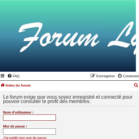
FAQ
S’enregistrer
Connexion
Index du forum
Le forum exige que vous soyez enregistré et connecté pour
pouvoir consulter le profil des membres.
Nom d’utilisateur :
Mot de passe :
J’ai oublié mon mot de passe