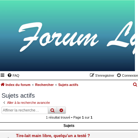
FAQ
S’enregistrer
Connexion
Index du forum
Rechercher
Sujets actifs
Sujets actifs
Aller à la recherche avancée
rechercher
recherche
avancée
1 résultat trouvé • Page
1
sur
1
Sujets
Tire-lait main libre, quelqu'un a testé ?