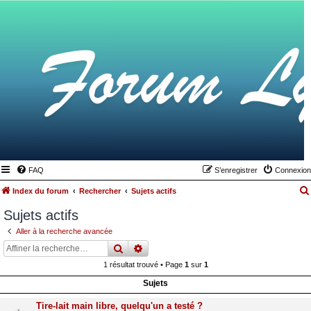
FAQ
S’enregistrer
Connexion
Index du forum
Rechercher
Sujets actifs
Sujets actifs
Aller à la recherche avancée
rechercher
recherche
avancée
1 résultat trouvé • Page
1
sur
1
Sujets
Tire-lait main libre, quelqu'un a testé ?