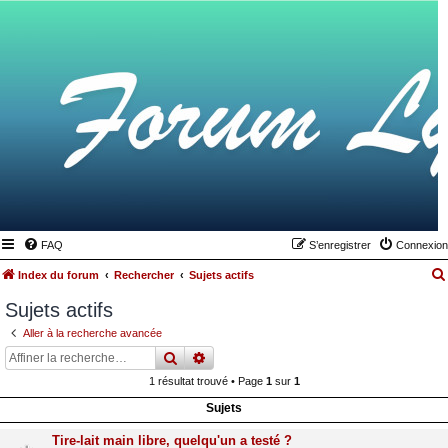
FAQ
S’enregistrer
Connexion
Index du forum
Rechercher
Sujets actifs
Sujets actifs
Aller à la recherche avancée
rechercher
recherche
avancée
1 résultat trouvé • Page
1
sur
1
Sujets
Tire-lait main libre, quelqu'un a testé ?