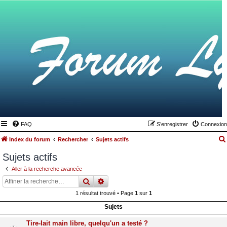
FAQ
S’enregistrer
Connexion
Index du forum
Rechercher
Sujets actifs
Sujets actifs
Aller à la recherche avancée
rechercher
recherche
avancée
1 résultat trouvé • Page
1
sur
1
Sujets
Tire-lait main libre, quelqu'un a testé ?