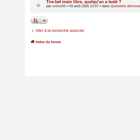
Tire-lait main libre, quelqu'un a testé ?
par
celine55
»
03 août 2026 13:07
» dans
Questions diverse
Aller à la recherche avancée
Index du forum