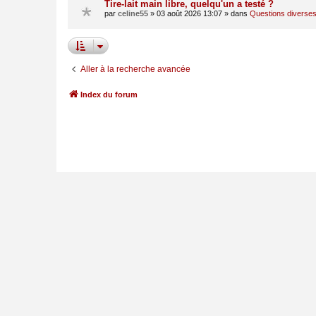
Tire-lait main libre, quelqu'un a testé ?
par
celine55
»
03 août 2026 13:07
» dans
Questions diverse
Aller à la recherche avancée
Index du forum