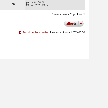
par
celine55
66
03 août 2026 13:07
1 résultat trouvé • Page
1
sur
1
aller
à
Supprimer les cookies
Heures au format
UTC+03:00