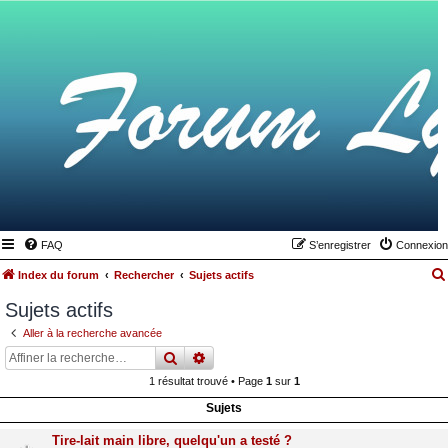
FAQ
S’enregistrer
Connexion
Index du forum
Rechercher
Sujets actifs
Sujets actifs
Aller à la recherche avancée
rechercher
recherche
avancée
1 résultat trouvé • Page
1
sur
1
Sujets
Tire-lait main libre, quelqu'un a testé ?