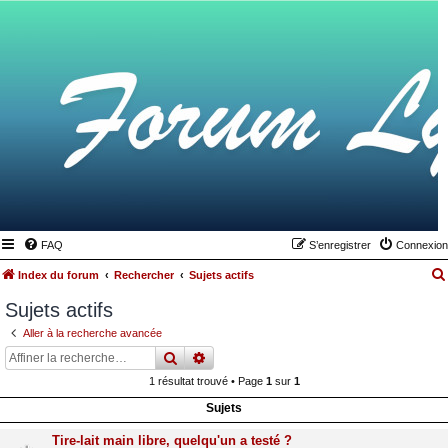
FAQ
S’enregistrer
Connexion
Index du forum
Rechercher
Sujets actifs
Sujets actifs
Aller à la recherche avancée
rechercher
recherche
avancée
1 résultat trouvé • Page
1
sur
1
Sujets
Tire-lait main libre, quelqu'un a testé ?