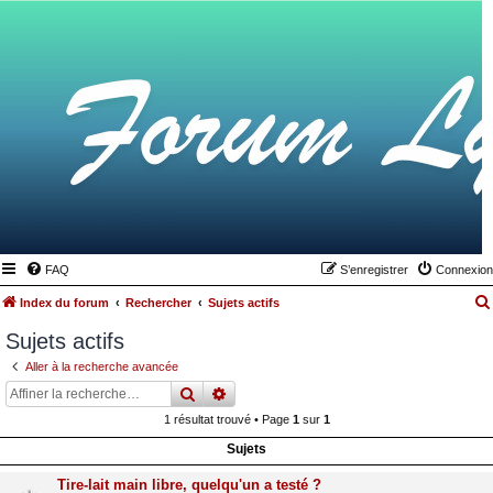
FAQ
S’enregistrer
Connexion
Index du forum
Rechercher
Sujets actifs
Sujets actifs
Aller à la recherche avancée
rechercher
recherche
avancée
1 résultat trouvé • Page
1
sur
1
Sujets
Tire-lait main libre, quelqu'un a testé ?