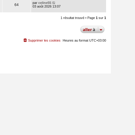
par
celine55
64
03 août 2026 13:07
1 résultat trouvé • Page
1
sur
1
aller
à
Supprimer les cookies
Heures au format
UTC+03:00