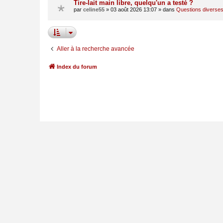
Tire-lait main libre, quelqu'un a testé ?
par
celine55
»
03 août 2026 13:07
» dans
Questions diverse
Aller à la recherche avancée
Index du forum