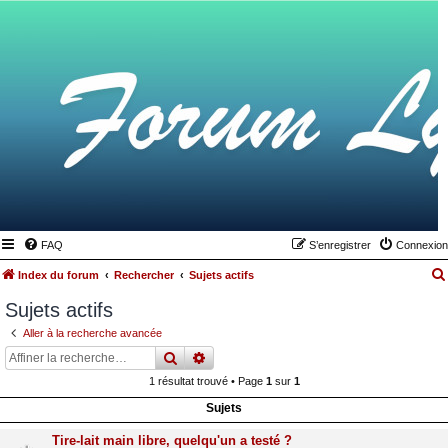
FAQ
S’enregistrer
Connexion
Index du forum
Rechercher
Sujets actifs
Sujets actifs
Aller à la recherche avancée
rechercher
recherche
avancée
1 résultat trouvé • Page
1
sur
1
Sujets
Tire-lait main libre, quelqu'un a testé ?