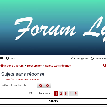
FAQ
S’enregistrer
Connexion
Index du forum
Rechercher
Sujets sans réponse
Sujets sans réponse
Aller à la recherche avancée
rechercher
recherche
avancée
1
2
3
4
suivante
190 résultats trouvés
Sujets