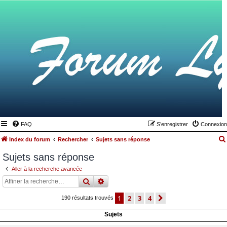
FAQ
S’enregistrer
Connexion
Index du forum
Rechercher
Sujets sans réponse
Sujets sans réponse
Aller à la recherche avancée
rechercher
recherche
avancée
1
2
3
4
suivante
190 résultats trouvés
Sujets