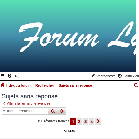
FAQ
S’enregistrer
Connexion
Index du forum
Rechercher
Sujets sans réponse
Sujets sans réponse
Aller à la recherche avancée
rechercher
recherche
avancée
1
2
3
4
suivante
190 résultats trouvés
Sujets