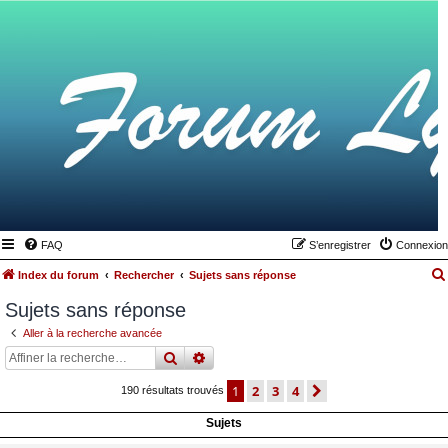
FAQ
S’enregistrer
Connexion
Index du forum
Rechercher
Sujets sans réponse
Sujets sans réponse
Aller à la recherche avancée
rechercher
recherche
avancée
1
2
3
4
suivante
190 résultats trouvés
Sujets