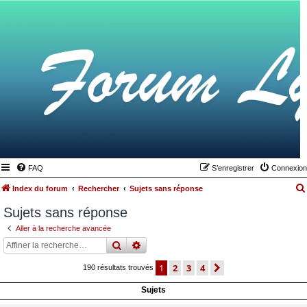
FAQ
S’enregistrer
Connexion
Index du forum
Rechercher
Sujets sans réponse
Sujets sans réponse
Aller à la recherche avancée
rechercher
recherche
avancée
1
2
3
4
suivante
190 résultats trouvés
Sujets