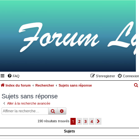
FAQ
S’enregistrer
Connexion
Index du forum
Rechercher
Sujets sans réponse
Sujets sans réponse
Aller à la recherche avancée
rechercher
recherche
avancée
1
2
3
4
suivante
190 résultats trouvés
Sujets