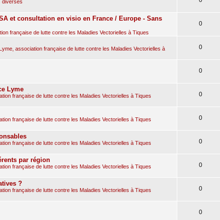
 diverses
A et consultation en visio en France / Europe - Sans
0
on française de lutte contre les Maladies Vectorielles à Tiques
0
yme, association française de lutte contre les Maladies Vectorielles à
0
nce Lyme
0
ion française de lutte contre les Maladies Vectorielles à Tiques
0
ion française de lutte contre les Maladies Vectorielles à Tiques
ponsables
0
ion française de lutte contre les Maladies Vectorielles à Tiques
rents par région
0
ion française de lutte contre les Maladies Vectorielles à Tiques
atives ?
0
ion française de lutte contre les Maladies Vectorielles à Tiques
0