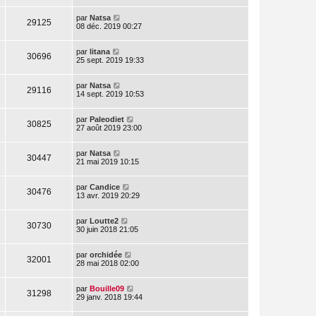
par
Natsa
29125
08 déc. 2019 00:27
par
litana
30696
25 sept. 2019 19:33
par
Natsa
29116
14 sept. 2019 10:53
par
Paleodiet
30825
27 août 2019 23:00
par
Natsa
30447
21 mai 2019 10:15
par
Candice
30476
13 avr. 2019 20:29
par
Loutte2
30730
30 juin 2018 21:05
par
orchidée
32001
28 mai 2018 02:00
par
Bouille09
31298
29 janv. 2018 19:44