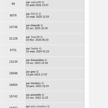
par
celine55
99
03 août 2026 13:07
par
SOLE
8076
10 sept. 2025 11:53
par
triassik
10746
02 avr. 2025 15:35
par
Jean38
31128
03 févr. 2025 05:20
par
Jadde
9701
16 sept. 2024 01:22
par
Geneviève
13134
19 oct. 2023 14:34
par
geo
16698
14 juin 2023 17:07
par
nicobzz
16604
20 janv. 2023 19:24
par
prunelle
16742
22 nov. 2022 11:23
par
arty creation
16497