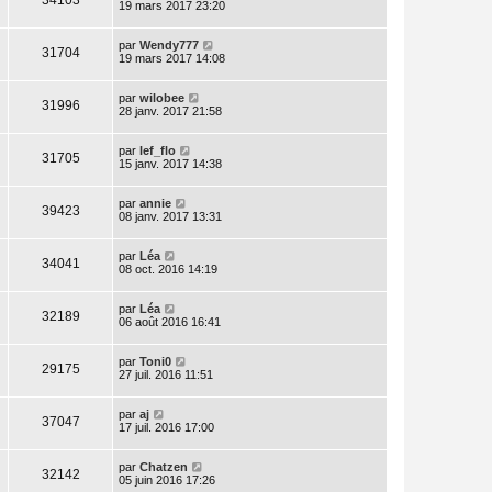
19 mars 2017 23:20
par
Wendy777
31704
19 mars 2017 14:08
par
wilobee
31996
28 janv. 2017 21:58
par
lef_flo
31705
15 janv. 2017 14:38
par
annie
39423
08 janv. 2017 13:31
par
Léa
34041
08 oct. 2016 14:19
par
Léa
32189
06 août 2016 16:41
par
Toni0
29175
27 juil. 2016 11:51
par
aj
37047
17 juil. 2016 17:00
par
Chatzen
32142
05 juin 2016 17:26