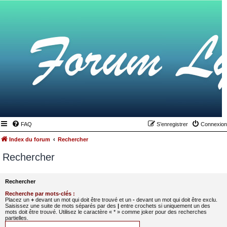
FAQ
S’enregistrer
Connexion
Index du forum
Rechercher
Rechercher
Rechercher
Recherche par mots-clés :
Placez un
+
devant un mot qui doit être trouvé et un
-
devant un mot qui doit être exclu.
Saisissez une suite de mots séparés par des
|
entre crochets si uniquement un des
mots doit être trouvé. Utilisez le caractère « * » comme joker pour des recherches
partielles.