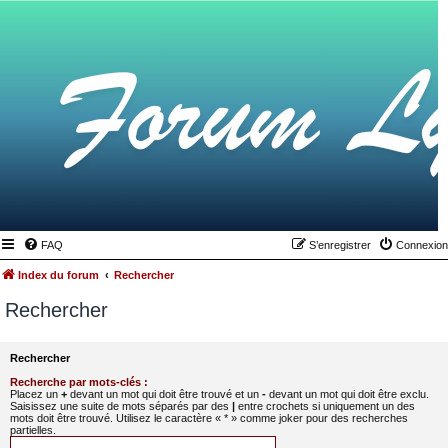
FAQ
S’enregistrer
Connexion
Index du forum
Rechercher
Rechercher
Rechercher
Recherche par mots-clés :
Placez un
+
devant un mot qui doit être trouvé et un
-
devant un mot qui doit être exclu.
Saisissez une suite de mots séparés par des
|
entre crochets si uniquement un des
mots doit être trouvé. Utilisez le caractère « * » comme joker pour des recherches
partielles.