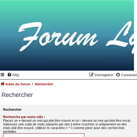
FAQ
S’enregistrer
Connexion
Index du forum
Rechercher
Rechercher
Rechercher
Recherche par mots-clés :
Placez un
+
devant un mot qui doit être trouvé et un
-
devant un mot qui doit être exclu.
Saisissez une suite de mots séparés par des
|
entre crochets si uniquement un des
mots doit être trouvé. Utilisez le caractère « * » comme joker pour des recherches
partielles.