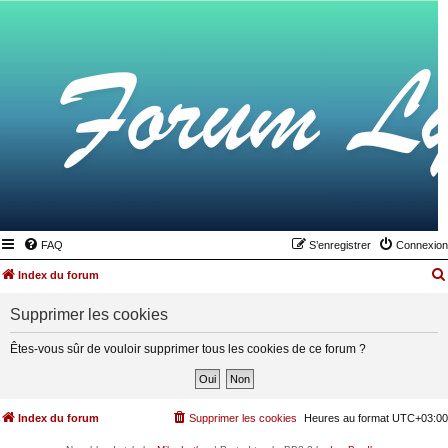
FAQ
S’enregistrer
Connexion
Index du forum
Supprimer les cookies
Êtes-vous sûr de vouloir supprimer tous les cookies de ce forum ?
Index du forum
Supprimer les cookies
Heures au format
UTC+03:00