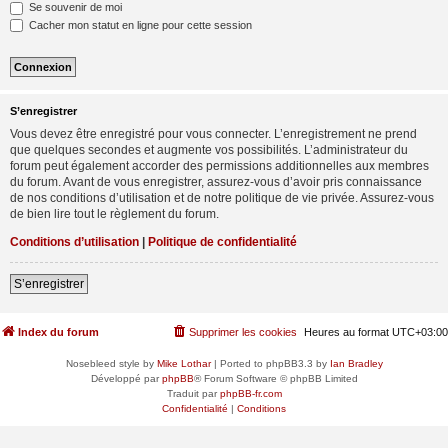
Se souvenir de moi
Cacher mon statut en ligne pour cette session
S’enregistrer
Vous devez être enregistré pour vous connecter. L’enregistrement ne prend
que quelques secondes et augmente vos possibilités. L’administrateur du
forum peut également accorder des permissions additionnelles aux membres
du forum. Avant de vous enregistrer, assurez-vous d’avoir pris connaissance
de nos conditions d’utilisation et de notre politique de vie privée. Assurez-vous
de bien lire tout le règlement du forum.
Conditions d’utilisation
|
Politique de confidentialité
S’enregistrer
Index du forum
Supprimer les cookies
Heures au format
UTC+03:00
Nosebleed style by
Mike Lothar
| Ported to phpBB3.3 by
Ian Bradley
Développé par
phpBB
® Forum Software © phpBB Limited
Traduit par
phpBB-fr.com
Confidentialité
|
Conditions