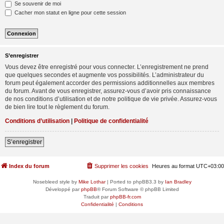
Se souvenir de moi
Cacher mon statut en ligne pour cette session
S’enregistrer
Vous devez être enregistré pour vous connecter. L’enregistrement ne prend
que quelques secondes et augmente vos possibilités. L’administrateur du
forum peut également accorder des permissions additionnelles aux membres
du forum. Avant de vous enregistrer, assurez-vous d’avoir pris connaissance
de nos conditions d’utilisation et de notre politique de vie privée. Assurez-vous
de bien lire tout le règlement du forum.
Conditions d’utilisation
|
Politique de confidentialité
S’enregistrer
Index du forum
Supprimer les cookies
Heures au format
UTC+03:00
Nosebleed style by
Mike Lothar
| Ported to phpBB3.3 by
Ian Bradley
Développé par
phpBB
® Forum Software © phpBB Limited
Traduit par
phpBB-fr.com
Confidentialité
|
Conditions